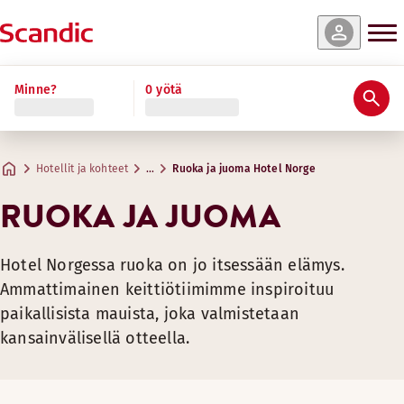
Minne?
0 yötä
Hotellit ja kohteet
…
Ruoka ja juoma Hotel Norge
RUOKA JA JUOMA
Hotel Norgessa ruoka on jo itsessään elämys.
Ammattimainen keittiötiimimme inspiroituu
paikallisista mauista, joka valmistetaan
kansainvälisellä otteella.