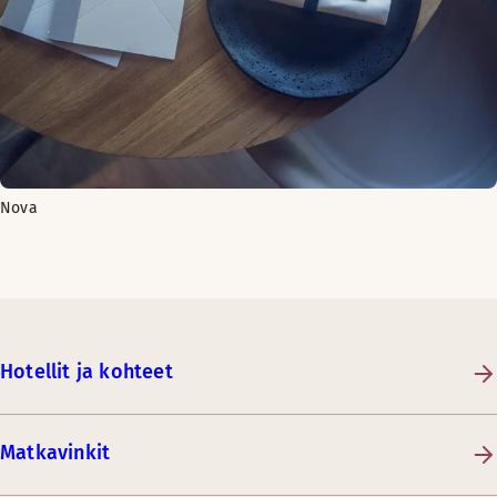
Nova
Hotellit ja kohteet
Matkavinkit