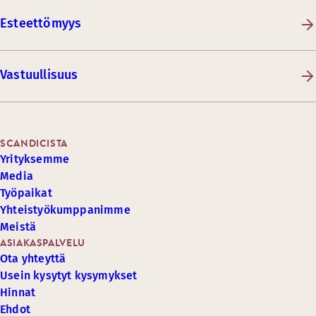
Esteettömyys
Vastuullisuus
SCANDICISTA
Yrityksemme
Media
Työpaikat
Yhteistyökumppanimme
Meistä
ASIAKASPALVELU
Ota yhteyttä
Usein kysytyt kysymykset
Hinnat
Ehdot