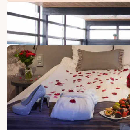
TARJOUKSET