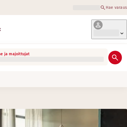
Hae varaus
t
e ja majoittujat