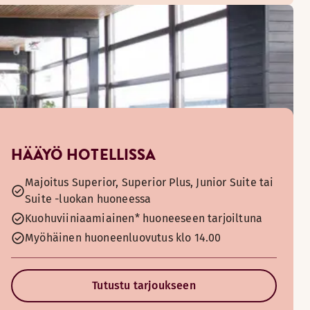
HÄÄYÖ HOTELLISSA
Majoitus Superior, Superior Plus, Junior Suite tai
Suite -luokan huoneessa
Kuohuviiniaamiainen* huoneeseen tarjoiltuna
Myöhäinen huoneenluovutus klo 14.00
Tutustu tarjoukseen