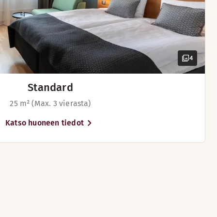
4
Standard
25 m² (Max. 3 vierasta)
Katso huoneen tiedot