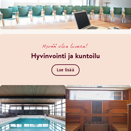
Hyvää oloa luvassa!
Hyvinvointi ja kuntoilu
Lue lisää