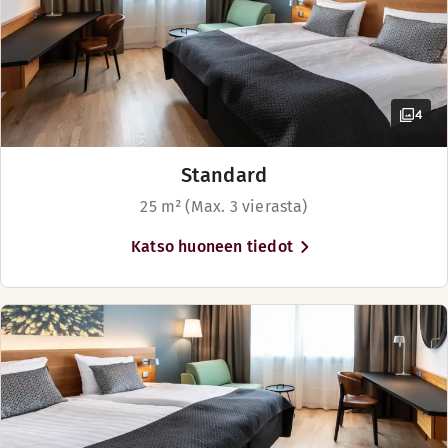
4
Standard
25 m² (Max. 3 vierasta)
Katso huoneen tiedot