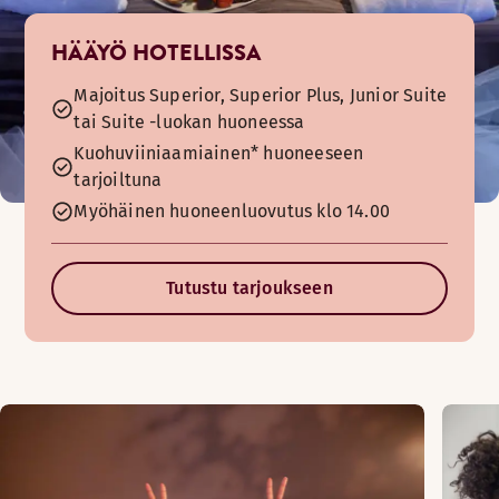
HÄÄYÖ HOTELLISSA
Majoitus Superior, Superior Plus, Junior Suite
tai Suite -luokan huoneessa
Kuohuviiniaamiainen* huoneeseen
tarjoiltuna
Myöhäinen huoneenluovutus klo 14.00
Tutustu tarjoukseen