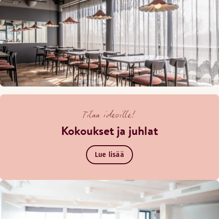
Tilaa ideoille!
Kokoukset ja juhlat
Lue lisää