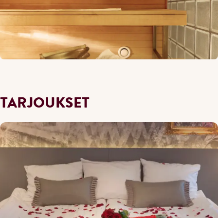
TARJOUKSET