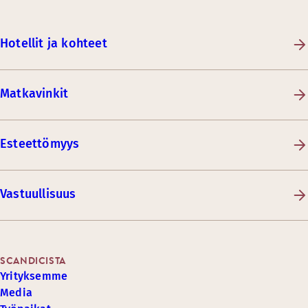
Hotellit ja kohteet
Matkavinkit
Esteettömyys
Vastuullisuus
SCANDICISTA
Yrityksemme
Media