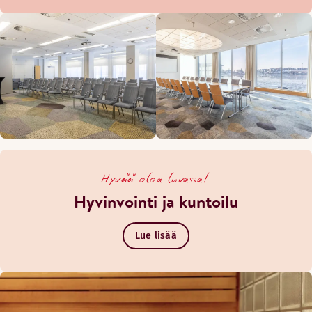
Hyvää oloa luvassa!
Hyvinvointi ja kuntoilu
Lue lisää