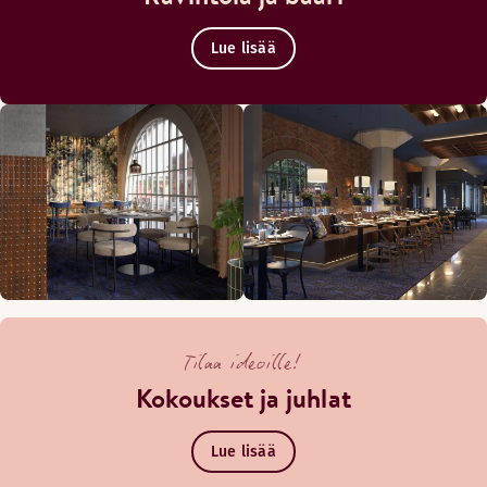
Lue lisää
Tilaa ideoille!
Kokoukset ja juhlat
Lue lisää