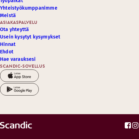
Työpaikat
Yhteistyökumppanimme
Meistä
ASIAKASPALVELU
Ota yhteyttä
Usein kysytyt kysymykset
Hinnat
Ehdot
Hae varauksesi
SCANDIC-SOVELLUS