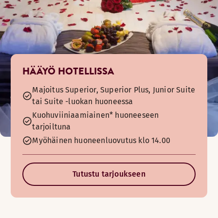
HÄÄYÖ HOTELLISSA
Majoitus Superior, Superior Plus, Junior Suite
tai Suite -luokan huoneessa
Kuohuviiniaamiainen* huoneeseen
tarjoiltuna
Myöhäinen huoneenluovutus klo 14.00
Tutustu tarjoukseen