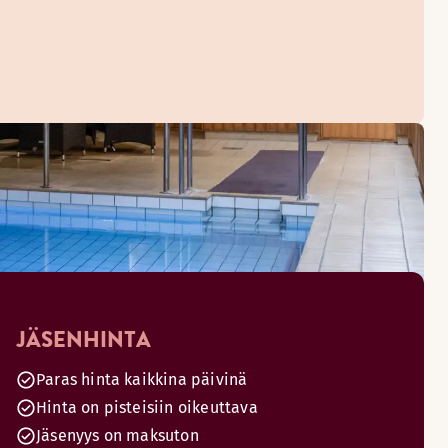
JÄSENHINTA
Paras hinta kaikkina päivinä
Hinta on pisteisiin oikeuttava
Jäsenyys on maksuton