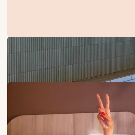
TARJOUKSET