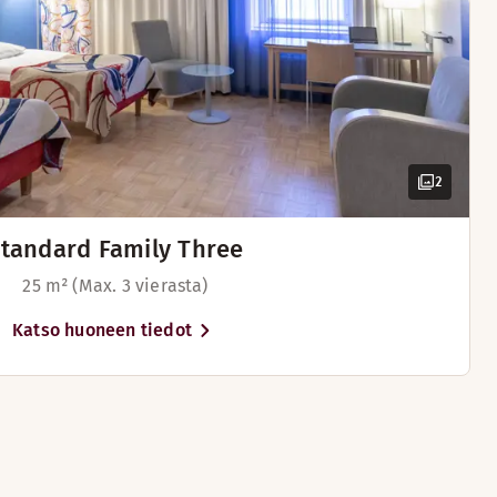
2
tandard Family Three
25 m² (Max. 3 vierasta)
Katso huoneen tiedot