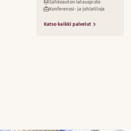
Sähköauton latauspiste
Konferenssi- ja juhlatiloja
Katso kaikki palvelut