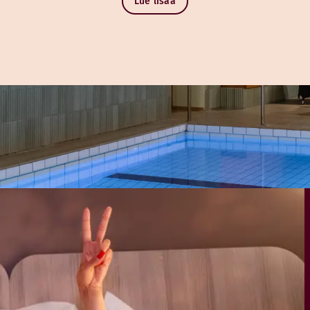
Lue lisää