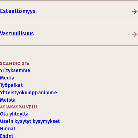
Esteettömyys
Vastuullisuus
SCANDICISTA
Yrityksemme
Media
Työpaikat
Yhteistyökumppanimme
Meistä
ASIAKASPALVELU
Ota yhteyttä
Usein kysytyt kysymykset
Hinnat
Ehdot