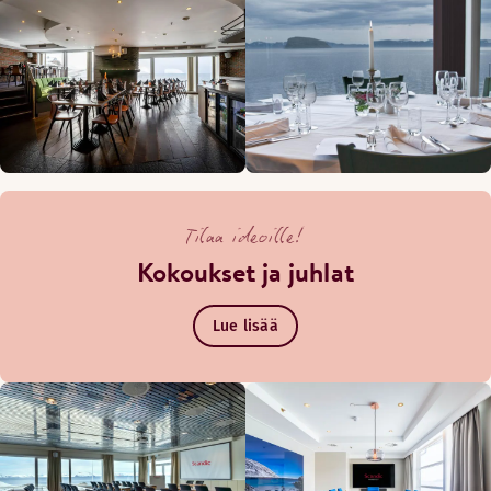
Tilaa ideoille!
Kokoukset ja juhlat
Lue lisää