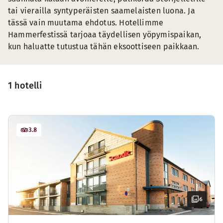
tai vierailla syntyperäisten saamelaisten luona. Ja
tässä vain muutama ehdotus. Hotellimme
Hammerfestissä tarjoaa täydellisen yöpymispaikan,
kun haluatte tutustua tähän eksoottiseen paikkaan.
1 hotelli
3.8
6