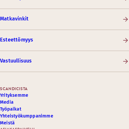
Matkavinkit
Esteettömyys
Vastuullisuus
SCANDICISTA
Yrityksemme
Media
Työpaikat
Yhteistyökumppanimme
Meistä