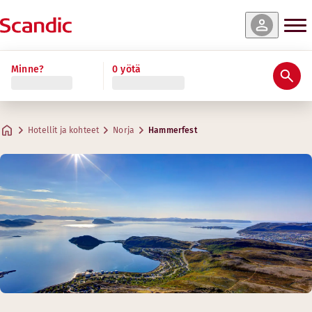
Minne?
0 yötä
Hotellit ja kohteet
Norja
Hammerfest