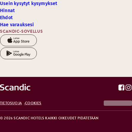
Usein kysytyt kysymykset
Hinnat
Ehdot
Hae varauksesi
SCANDIC-SOVELLUS
TIETOSUOJA
COOKIES
© 2026 SCANDIC HOTELS KAIKKI OIKEUDET PIDÄTETÄÄN