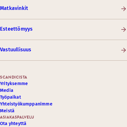
Matkavinkit
Esteettömyys
Vastuullisuus
SCANDICISTA
Yrityksemme
Media
Työpaikat
Yhteistyökumppanimme
Meistä
ASIAKASPALVELU
Ota yhteyttä