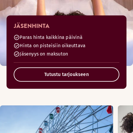
JÄSENHINTA
Paras hinta kaikkina päivinä
Hinta on pisteisiin oikeuttava
Jäsenyys on maksuton
Tutustu tarjoukseen