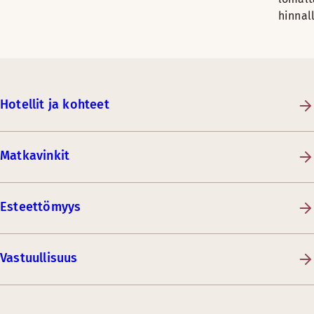
hinnall
Hotellit ja kohteet
Matkavinkit
Esteettömyys
Vastuullisuus