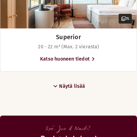
15
Superior
20 - 22 m² (Max. 2 vierasta)
Katso huoneen tiedot
Näytä lisää
Syö. Juo & Nauti!