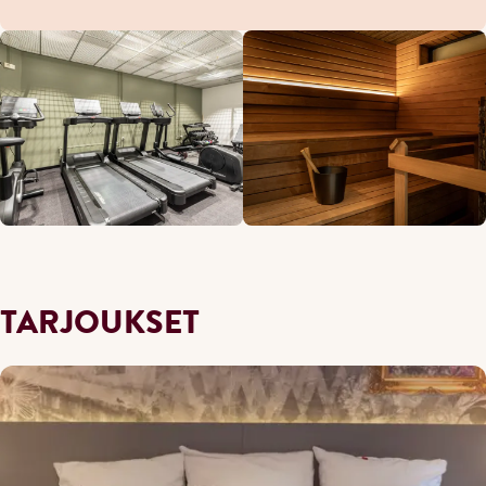
TARJOUKSET