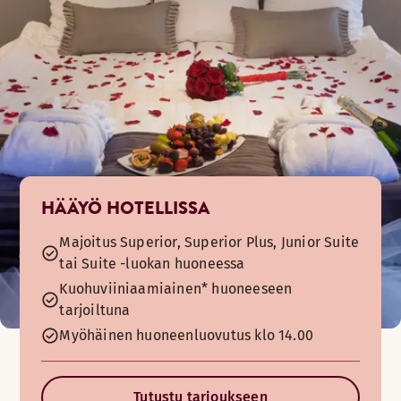
HÄÄYÖ HOTELLISSA
Majoitus Superior, Superior Plus, Junior Suite
tai Suite -luokan huoneessa
Kuohuviiniaamiainen* huoneeseen
tarjoiltuna
Myöhäinen huoneenluovutus klo 14.00
Tutustu tarjoukseen