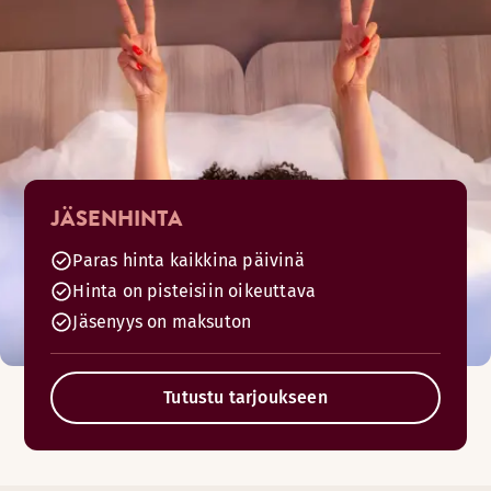
JÄSENHINTA
Paras hinta kaikkina päivinä
Hinta on pisteisiin oikeuttava
Jäsenyys on maksuton
Tutustu tarjoukseen