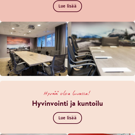
Lue lisää
Hyvää oloa luvassa!
Hyvinvointi ja kuntoilu
Lue lisää