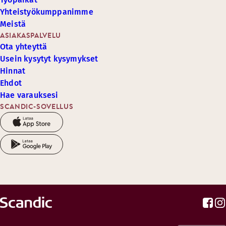
Yhteistyökumppanimme
Meistä
ASIAKASPALVELU
Ota yhteyttä
Usein kysytyt kysymykset
Hinnat
Ehdot
Hae varauksesi
SCANDIC-SOVELLUS