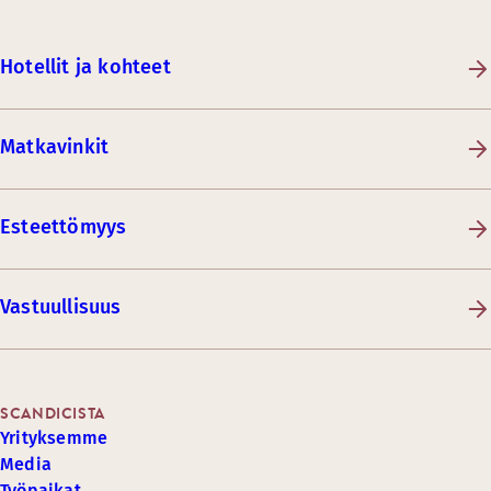
Hotellit ja kohteet
Matkavinkit
Esteettömyys
Vastuullisuus
SCANDICISTA
Yrityksemme
Media
Työpaikat