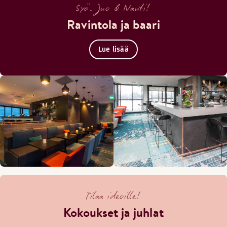
Syö. Juo & Nauti!
Ravintola ja baari
Lue lisää
Tilaa ideoille!
Kokoukset ja juhlat