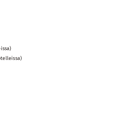
issa)
telleissa)