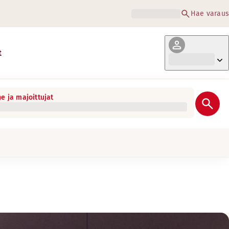
Hae varaus
t
e ja majoittujat