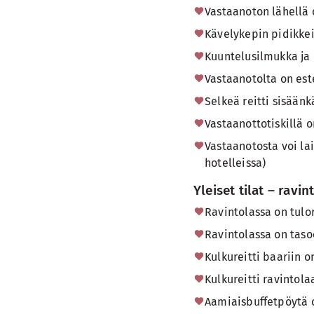
Vastaanoton lähellä 
Kävelykepin pidikkei
Kuuntelusilmukka ja h
Vastaanotolta on este
Selkeä reitti sisään
Vastaanottotiskillä 
Vastaanotosta voi la
hotelleissa)
Yleiset tilat – ravin
Ravintolassa on tulor
Ravintolassa on taso
Kulkureitti baariin 
Kulkureitti ravintol
Aamiaisbuffetpöytä o