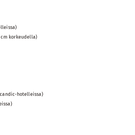
lleissa)
0 cm korkeudella)
candic-hotelleissa)
eissa)