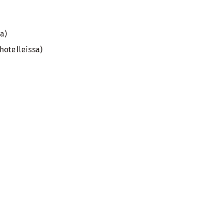
a)
hotelleissa)