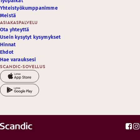
Työpaikat
Yhteistyökumppanimme
Meistä
ASIAKASPALVELU
Ota yhteyttä
Usein kysytyt kysymykset
Hinnat
Ehdot
Hae varauksesi
SCANDIC-SOVELLUS