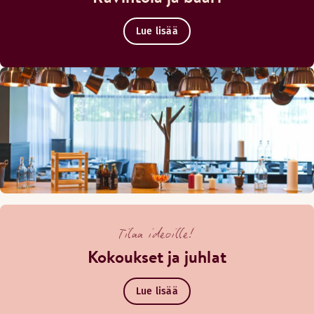
Lue lisää
Tilaa ideoille!
Kokoukset ja juhlat
Lue lisää