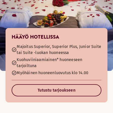
HÄÄYÖ HOTELLISSA
Majoitus Superior, Superior Plus, Junior Suite
tai Suite -luokan huoneessa
Kuohuviiniaamiainen* huoneeseen
tarjoiltuna
Myöhäinen huoneenluovutus klo 14.00
Tutustu tarjoukseen