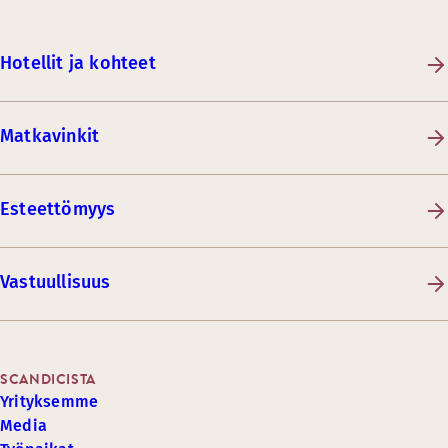
Hotellit ja kohteet
Matkavinkit
Esteettömyys
Vastuullisuus
SCANDICISTA
Yrityksemme
Media