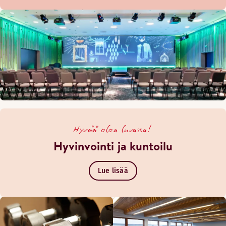
Hyvää oloa luvassa!
Hyvinvointi ja kuntoilu
Lue lisää