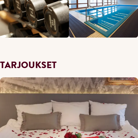
TARJOUKSET