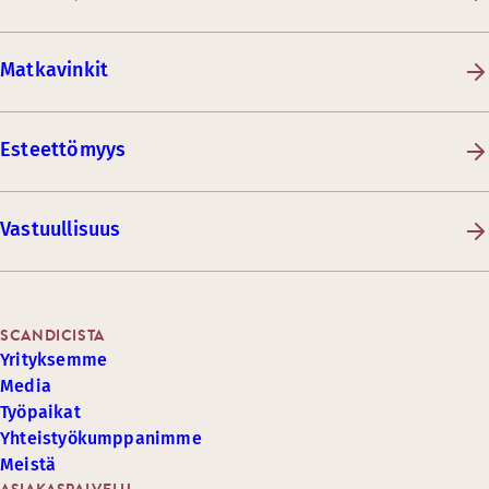
Matkavinkit
Esteettömyys
Vastuullisuus
SCANDICISTA
Yrityksemme
Media
Työpaikat
Yhteistyökumppanimme
Meistä