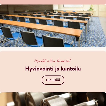
Hyvää oloa luvassa!
Hyvinvointi ja kuntoilu
Lue lisää