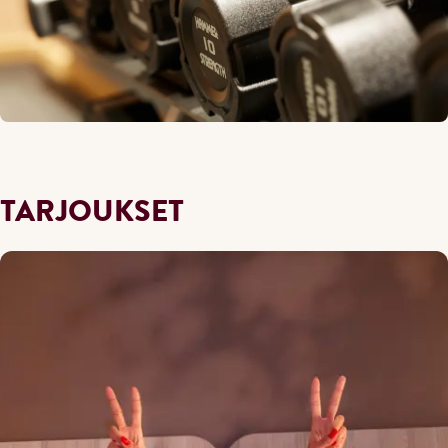
TARJOUKSET