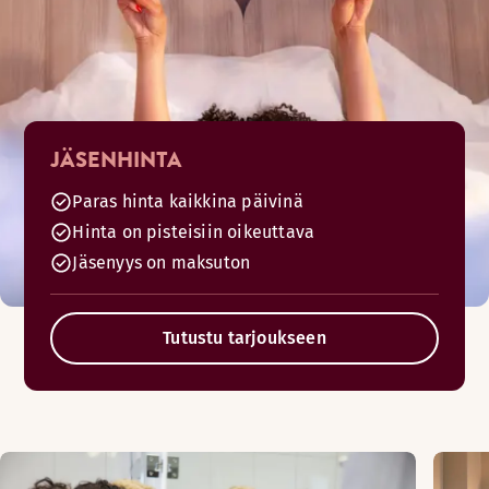
JÄSENHINTA
Paras hinta kaikkina päivinä
Hinta on pisteisiin oikeuttava
Jäsenyys on maksuton
Tutustu tarjoukseen