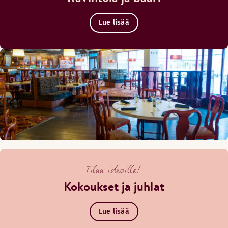
Lue lisää
Tilaa ideoille!
Kokoukset ja juhlat
Lue lisää