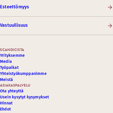
Esteettömyys
Vastuullisuus
SCANDICISTA
Yrityksemme
Media
Työpaikat
Yhteistyökumppanimme
Meistä
ASIAKASPALVELU
Ota yhteyttä
Usein kysytyt kysymykset
Hinnat
Ehdot