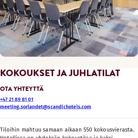
KOKOUKSET JA JUHLATILAT
OTA YHTEYTTÄ
+47 21 89 81 01
meeting.sorlandet@scandichotels.com
Tiloihin mahtuu samaan aikaan 550 kokousvierasta.