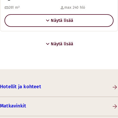
261
m²
max 240 hlö
Näytä lisää
Näytä lisää
Hotellit ja kohteet
Matkavinkit