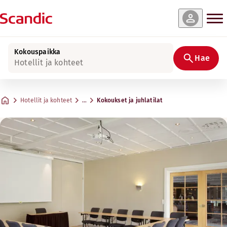
Kokouspaikka
Hae
Hotellit ja kohteet
Hotellit ja kohteet
…
Kokoukset ja juhlatilat