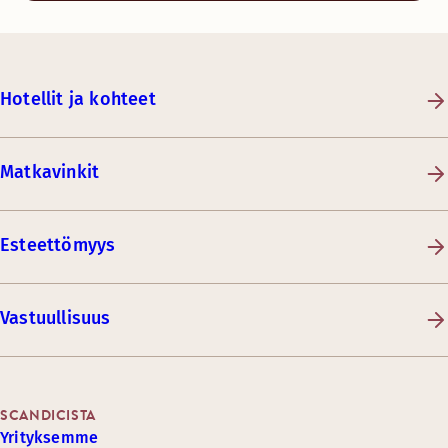
Hotellit ja kohteet
Matkavinkit
Esteettömyys
Vastuullisuus
SCANDICISTA
Yrityksemme