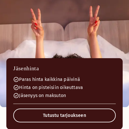
Jäsenhinta
Paras hinta kaikkina päivinä
Hinta on pisteisiin oikeuttava
Jäsenyys on maksuton
Tutustu tarjoukseen