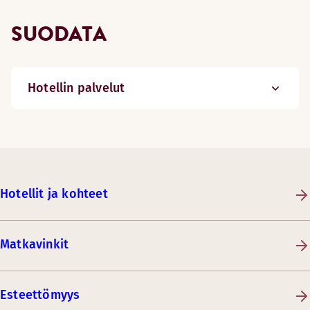
SUODATA
Hotellin palvelut
Hotellit ja kohteet
Matkavinkit
Esteettömyys