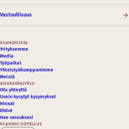
Vastuullisuus
SCANDICISTA
Yrityksemme
Media
Työpaikat
Yhteistyökumppanimme
Meistä
ASIAKASPALVELU
Ota yhteyttä
Usein kysytyt kysymykset
Hinnat
Ehdot
Hae varauksesi
SCANDIC-SOVELLUS