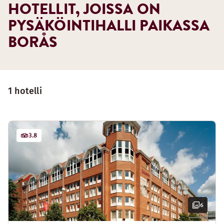
HOTELLIT, JOISSA ON
PYSÄKÖINTIHALLI PAIKASSA
BORÅS
1 hotelli
3.8
6