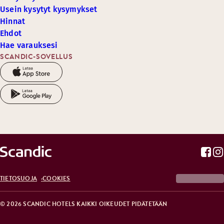
Usein kysytyt kysymykset
Hinnat
Ehdot
Hae varauksesi
SCANDIC-SOVELLUS
TIETOSUOJA
COOKIES
© 2026 SCANDIC HOTELS KAIKKI OIKEUDET PIDÄTETÄÄN