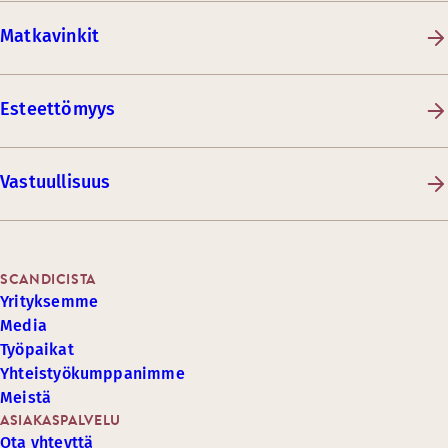
Matkavinkit
Esteettömyys
Vastuullisuus
SCANDICISTA
Yrityksemme
Media
Työpaikat
Yhteistyökumppanimme
Meistä
ASIAKASPALVELU
Ota yhteyttä