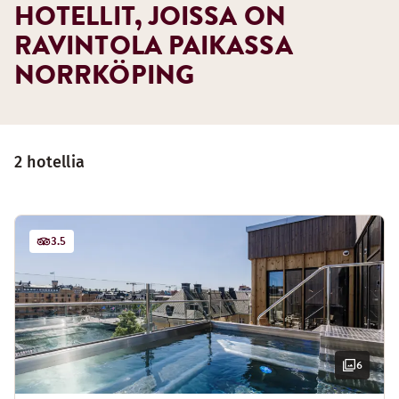
HOTELLIT, JOISSA ON
RAVINTOLA PAIKASSA
NORRKÖPING
2 hotellia
3.5
6