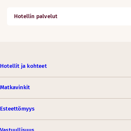
Hotellin palvelut
Hotellit ja kohteet
Matkavinkit
Esteettömyys
Vastuullisuus