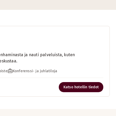
nhaminasta ja nauti palveluista, kuten
eskustaa.
piste
Konferenssi- ja juhlatiloja
Katso hotellin tiedot