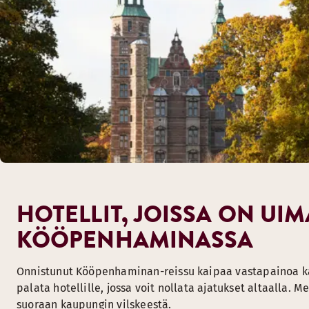
HOTELLIT, JOISSA ON UIM
KÖÖPENHAMINASSA
Onnistunut Kööpenhaminan-reissu kaipaa vastapainoa kau
palata hotellille, jossa voit nollata ajatukset altaalla. 
suoraan kaupungin vilskeestä.