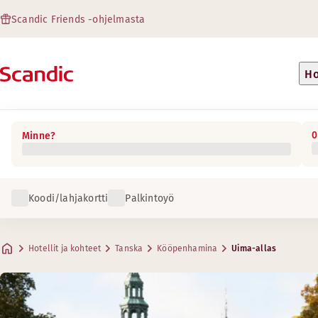
Scandic Friends -ohjelmasta
Ho
0
Minne?
Koodi/lahjakortti
Palkintoyö
Hotellit ja kohteet
Tanska
Kööpenhamina
Uima-allas