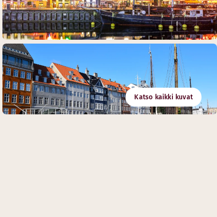
Katso kaikki kuvat