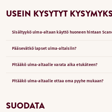
USEIN KYSYTYT KYSYMYK
Sisältyykö uima-altaan käyttö huoneen hintaan Sca
Pääsevätkö lapset uima-altaisiin?
Pitääkö uima-altaalle varata aika etukäteen?
Pitääkö uima-altaalle ottaa oma pyyhe mukaan?
SUODATA