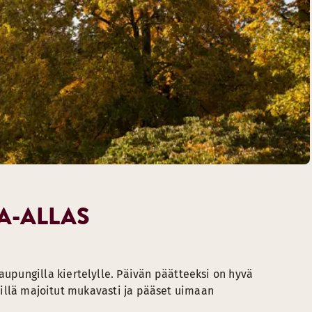
A-ALLAS
pungilla kiertelylle. Päivän päätteeksi on hyvä
Meillä majoitut mukavasti ja pääset uimaan