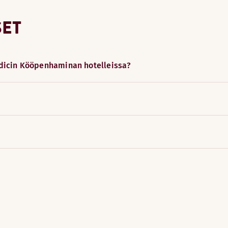
SET
ndicin Kööpenhaminan hotelleissa?