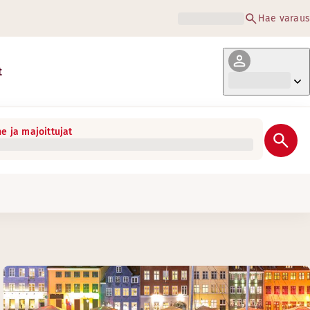
Hae varaus
t
e ja majoittujat