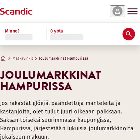
Minne?
0 yötä
Matkavinkit
Joulumarkkinat Hampurissa
JOULUMARKKINAT
HAMPURISSA
Jos rakastat glögiä, paahdettuja manteleita ja
kastanjoita, olet tullut juuri oikeaan paikkaan.
Saksan toiseksi suurimmassa kaupungissa,
Hampurissa, järjestetään lukuisia joulumarkkinoita
jokaiseen makuun.