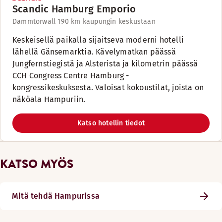
Scandic Hamburg Emporio
Dammtorwall 19
0 km kaupungin keskustaan
Keskeisellä paikalla sijaitseva moderni hotelli
lähellä Gänsemarktia. Kävelymatkan päässä
Jungfernstiegistä ja Alsterista ja kilometrin päässä
CCH Congress Centre Hamburg -
kongressikeskuksesta. Valoisat kokoustilat, joista on
näköala Hampuriin.
Katso hotellin tiedot
KATSO MYÖS
Mitä tehdä Hampurissa