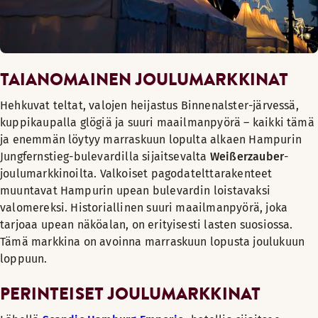
TAIANOMAINEN JOULUMARKKINAT
Hehkuvat teltat, valojen heijastus Binnenalster-järvessä,
kuppikaupalla glögiä ja suuri maailmanpyörä – kaikki tämä
ja enemmän löytyy marraskuun lopulta alkaen Hampurin
Jungfernstieg-bulevardilla sijaitsevalta
Weißerzauber
-
joulumarkkinoilta. Valkoiset pagodatelttarakenteet
muuntavat Hampurin upean bulevardin loistavaksi
valomereksi. Historiallinen suuri maailmanpyörä, joka
tarjoaa upean näköalan, on erityisesti lasten suosiossa.
Tämä markkina on avoinna marraskuun lopusta joulukuun
loppuun.
PERINTEISET JOULUMARKKINAT