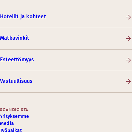
Hotellit ja kohteet
Matkavinkit
Esteettömyys
Vastuullisuus
SCANDICISTA
Yrityksemme
Media
Työpaikat