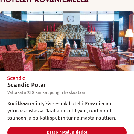
Scandic Polar
Valtakatu 23
0 km kaupungin keskustaan
Kodikkaan viihtyisä sesonkihotelli Rovaniemen
ydinkeskustassa. Täällä nukut hyvin, rentoudut
saunoen ja paikallispubin tunnelmasta nauttien.
Katso hotellin tiedot