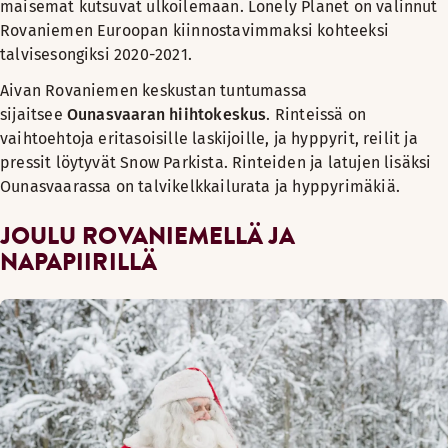
maisemat kutsuvat ulkoilemaan. Lonely Planet on valinnut
Rovaniemen Euroopan kiinnostavimmaksi kohteeksi
talvisesongiksi 2020-2021.
Aivan Rovaniemen keskustan tuntumassa
sijaitsee
Ounasvaaran hiihtokeskus
. Rinteissä on
vaihtoehtoja eritasoisille laskijoille, ja hyppyrit, reilit ja
pressit löytyvät Snow Parkista. Rinteiden ja latujen lisäksi
Ounasvaarassa on talvikelkkailurata ja hyppyrimäkiä.
JOULU ROVANIEMELLÄ JA
NAPAPIIRILLÄ