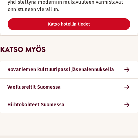
yhdistettynä moderniin mukavuuteen varmistavat
onnistuneen vierailun.
Katso hotellin tiedot
KATSO MYÖS
Rovaniemen kulttuuripassi jäsenalennuksella
Vaellusreitit Suomessa
Hiihtokohteet Suomessa