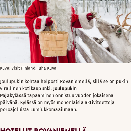
Kuva: Visit Finland, Juha Kuva
Joulupukin kohtaa helposti Rovaniemellä, sillä se on pukin
virallinen kotikaupunki.
Joulupukin
Pajakylässä
tapaaminen onnistuu vuoden jokaisena
päivänä. Kylässä on myös monenlaisia aktiviteetteja
poroajeluista Lumiukkomaailmaan.
HOTELLIT ROVANIEMELLÄ