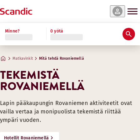
Minne?
0 yötä
Matkavinkit
Mitä tehdä Rovaniemellä
TEKEMISTÄ
ROVANIEMELLÄ
Lapin pääkaupungin Rovaniemen aktiviteetit ovat
vailla vertaa ja monipuolista tekemistä riittää
ympäri vuoden.
Hotellit Rovaniemellä