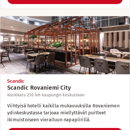
Scandic Rovaniemi City
Koskikatu 23
0 km kaupungin keskustaan
Viihtyisä hotelli kaikilla mukavuuksilla Rovaniemen
ydinkeskustassa tarjoaa miellyttävät puitteet
ikimuistoiseen vierailuun napapiirillä.