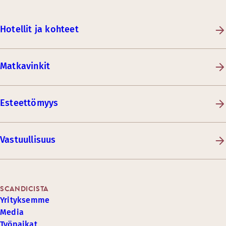
Hotellit ja kohteet
Matkavinkit
Esteettömyys
Vastuullisuus
SCANDICISTA
Yrityksemme
Media
Työpaikat