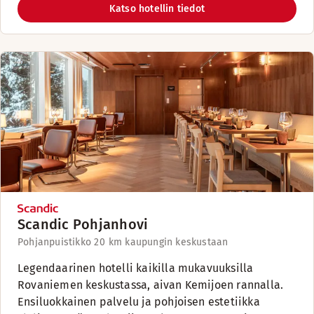
Katso hotellin tiedot
Scandic Pohjanhovi
Pohjanpuistikko 2
0 km kaupungin keskustaan
Legendaarinen hotelli kaikilla mukavuuksilla
Rovaniemen keskustassa, aivan Kemijoen rannalla.
Ensiluokkainen palvelu ja pohjoisen estetiikka