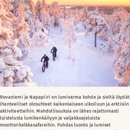
Rovaniemi ja Napapiiri on lumivarma kohde ja sieltä löydät
ihanteelliset olosuhteet kaikenlaiseen ulkoiluun ja arktisiin
aktiviteetteihin. Mahdollisuuksia on lähes rajattomasti
luistelusta lumikenkäilyyn ja valjakkoajeluista
moottorikelkkasafareihin. Puhdas luonto ja lumiset