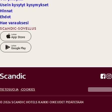
Usein kysytyt kysymykset
Hinnat
Ehdot
Hae varauksesi
SCANDIC-SOVELLUS
TIETOSUOJA
COOKIES
© 2026 SCANDIC HOTELS KAIKKI OIKEUDET PIDÄTETÄÄN