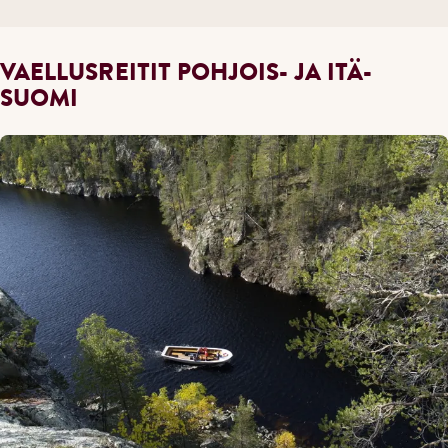
VAELLUSREITIT POHJOIS- JA ITÄ-
SUOMI