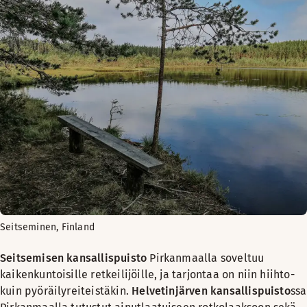
Seitseminen, Finland
Seitsemisen kansallispuisto
Pirkanmaalla soveltuu
kaikenkuntoisille retkeilijöille, ja tarjontaa on niin hiihto-
kuin pyöräilyreiteistäkin.
Helvetinjärven kansallispuisto
ssa