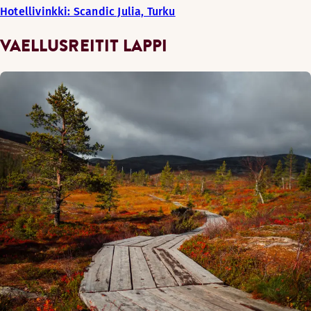
Hotellivinkki: Scandic Julia, Turku
VAELLUSREITIT LAPPI