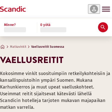
Minne?
0 yötä
Matkavinkit
Vaellusreitit Suomessa
VAELLUSREITIT
Kokosimme vinkit suosituimpiin retkeilykohteisiin ja
kansallispuistoihin ympäri Suomen. Mukana
Karhunkierros ja muut upeat vaelluskohteet.
Useimmat reitit sijaitsevat kätevästi lähellä
Scandicin hotelleja tarjoten mukavan majapaikan
matkan varrella.