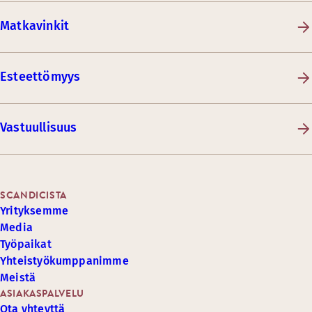
Matkavinkit
Esteettömyys
Vastuullisuus
SCANDICISTA
Yrityksemme
Media
Työpaikat
Yhteistyökumppanimme
Meistä
ASIAKASPALVELU
Ota yhteyttä