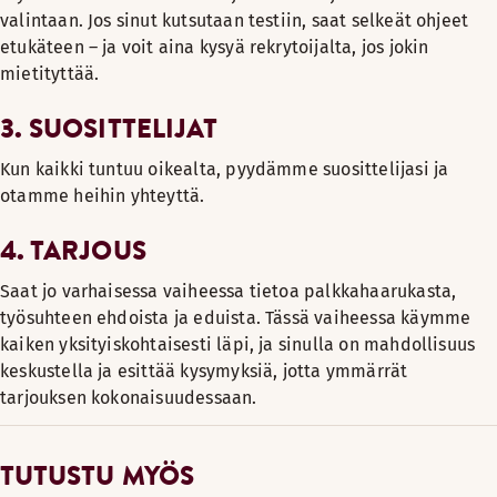
valintaan. Jos sinut kutsutaan testiin, saat selkeät ohjeet
etukäteen – ja voit aina kysyä rekrytoijalta, jos jokin
mietityttää.
3. SUOSITTELIJAT
Kun kaikki tuntuu oikealta, pyydämme suosittelijasi ja
otamme heihin yhteyttä.
4. TARJOUS
Saat jo varhaisessa vaiheessa tietoa palkkahaarukasta,
työsuhteen ehdoista ja eduista. Tässä vaiheessa käymme
kaiken yksityiskohtaisesti läpi, ja sinulla on mahdollisuus
keskustella ja esittää kysymyksiä, jotta ymmärrät
tarjouksen kokonaisuudessaan.
TUTUSTU MYÖS