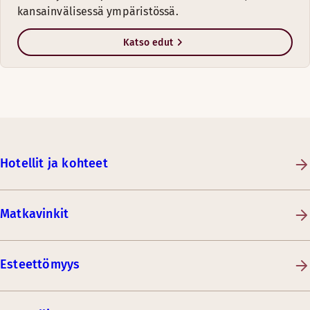
kansainvälisessä ympäristössä.
Katso edut
Hotellit ja kohteet
Matkavinkit
Esteettömyys