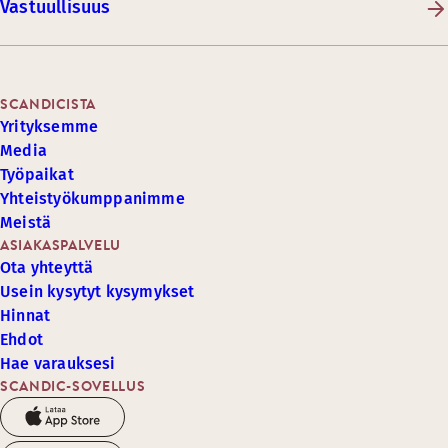
Vastuullisuus
SCANDICISTA
Yrityksemme
Media
Työpaikat
Yhteistyökumppanimme
Meistä
ASIAKASPALVELU
Ota yhteyttä
Usein kysytyt kysymykset
Hinnat
Ehdot
Hae varauksesi
SCANDIC-SOVELLUS