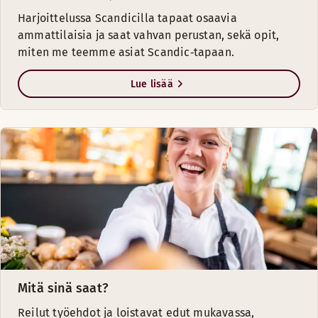
Harjoittelussa Scandicilla tapaat osaavia
ammattilaisia ja saat vahvan perustan, sekä opit,
miten me teemme asiat Scandic‑tapaan.
Lue lisää
Mitä sinä saat?
Reilut työehdot ja loistavat edut mukavassa,