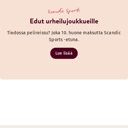
Scandic Sports
Edut urheilujoukkueille
Tiedossa pelireissu? Joka 10. huone maksutta Scandic
Sports -etuna.
Lue lisää