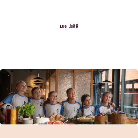
Be the reason great happens. Katso avoimet
työpaikkamme.
Lue lisää