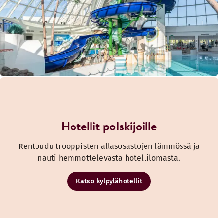
Hotellit polskijoille
Rentoudu trooppisten allasosastojen lämmössä ja
nauti hemmottelevasta hotellilomasta.
Katso kylpylähotellit