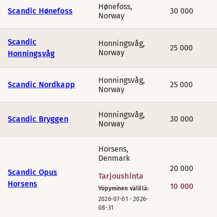
Hønefoss
,
Scandic Hønefoss
30 000
Norway
Scandic
Honningsvåg
,
25 000
Norway
Honningsvåg
Honningsvåg
,
Scandic Nordkapp
25 000
Norway
Honningsvåg
,
Scandic Bryggen
30 000
Norway
Horsens
,
Denmark
20 000
Scandic Opus
Tarjoushinta
Horsens
10 000
Yöpyminen välillä:
2026-07-01
-
2026-
08-31