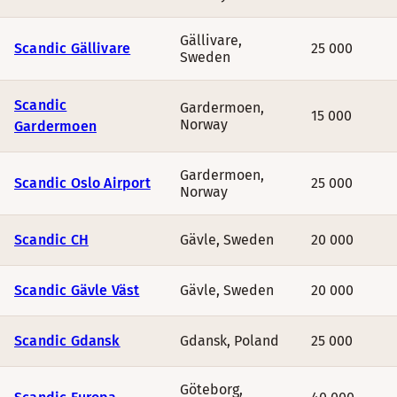
Gällivare
,
Scandic Gällivare
25 000
Sweden
Scandic
Gardermoen
,
15 000
Norway
Gardermoen
Gardermoen
,
Scandic Oslo Airport
25 000
Norway
Scandic CH
Gävle
,
Sweden
20 000
Scandic Gävle Väst
Gävle
,
Sweden
20 000
Scandic Gdansk
Gdansk
,
Poland
25 000
Göteborg
,