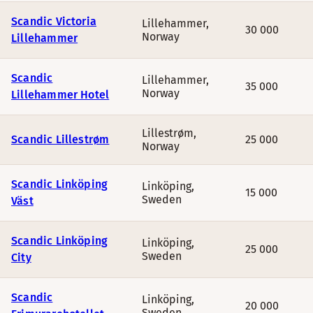
Scandic Victoria
Lillehammer
,
30 000
Norway
Lillehammer
Scandic
Lillehammer
,
35 000
Norway
Lillehammer Hotel
Lillestrøm
,
Scandic Lillestrøm
25 000
Norway
Scandic Linköping
Linköping
,
15 000
Sweden
Väst
Scandic Linköping
Linköping
,
25 000
Sweden
City
Scandic
Linköping
,
20 000
Sweden