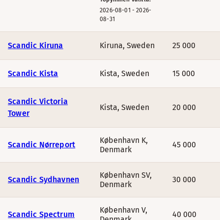
2026-08-01
-
2026-
08-31
Scandic Kiruna
Kiruna
,
Sweden
25 000
Scandic Kista
Kista
,
Sweden
15 000
Scandic Victoria
Kista
,
Sweden
20 000
Tower
København K
,
Scandic Nørreport
45 000
Denmark
København SV
,
Scandic Sydhavnen
30 000
Denmark
København V
,
Scandic Spectrum
40 000
Denmark