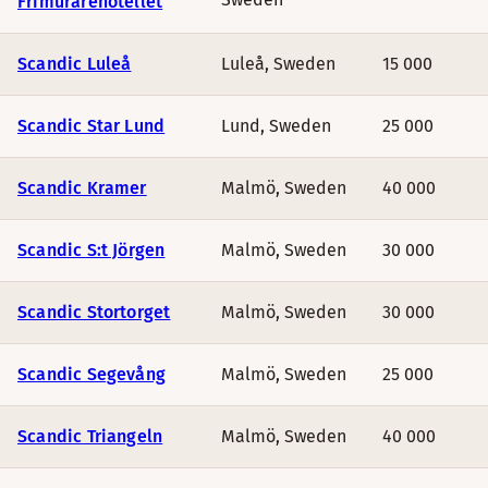
Frimurarehotellet
Scandic Luleå
Luleå
,
Sweden
15 000
Scandic Star Lund
Lund
,
Sweden
25 000
Scandic Kramer
Malmö
,
Sweden
40 000
Scandic S:t Jörgen
Malmö
,
Sweden
30 000
Scandic Stortorget
Malmö
,
Sweden
30 000
Scandic Segevång
Malmö
,
Sweden
25 000
Scandic Triangeln
Malmö
,
Sweden
40 000