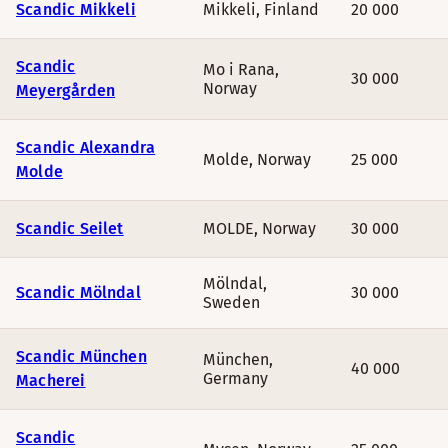
Scandic Mikkeli
Mikkeli
,
Finland
20 000
Scandic
Mo i Rana
,
30 000
Norway
Meyergården
Scandic Alexandra
Molde
,
Norway
25 000
Molde
Scandic Seilet
MOLDE
,
Norway
30 000
Mölndal
,
Scandic Mölndal
30 000
Sweden
Scandic München
München
,
40 000
Germany
Macherei
Scandic