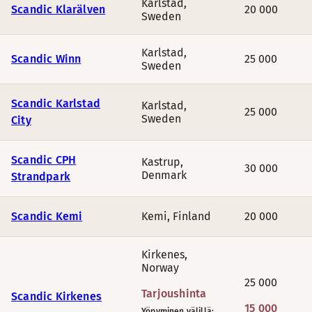
Karlstad
,
Scandic Klarälven
20 000
Sweden
Karlstad
,
Scandic Winn
25 000
Sweden
Scandic Karlstad
Karlstad
,
25 000
Sweden
City
Scandic CPH
Kastrup
,
30 000
Denmark
Strandpark
Scandic Kemi
Kemi
,
Finland
20 000
Kirkenes
,
Norway
25 000
Tarjoushinta
Scandic Kirkenes
15 000
Yöpyminen välillä: