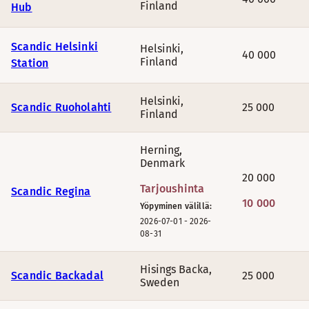
Finland
Hub
Scandic Helsinki
Helsinki
,
40 000
Finland
Station
Helsinki
,
Scandic Ruoholahti
25 000
Finland
Herning
,
Denmark
20 000
Tarjoushinta
Scandic Regina
10 000
Yöpyminen välillä:
2026-07-01
-
2026-
08-31
Hisings Backa
,
Scandic Backadal
25 000
Sweden