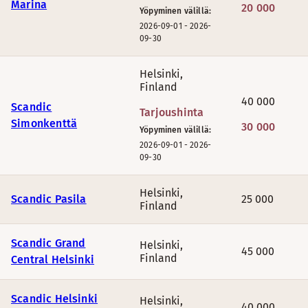
Marina
20 000
Yöpyminen välillä:
2026-09-01
-
2026-
09-30
Helsinki
,
Finland
40 000
Scandic
Tarjoushinta
Simonkenttä
30 000
Yöpyminen välillä:
2026-09-01
-
2026-
09-30
Helsinki
,
Scandic Pasila
25 000
Finland
Scandic Grand
Helsinki
,
45 000
Finland
Central Helsinki
Scandic Helsinki
Helsinki
,
40 000