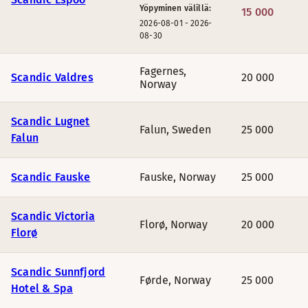
Yöpyminen välillä:
15 000
2026-08-01
-
2026-
08-30
Fagernes
,
Scandic Valdres
20 000
Norway
Scandic Lugnet
Falun
,
Sweden
25 000
Falun
Scandic Fauske
Fauske
,
Norway
25 000
Scandic Victoria
Florø
,
Norway
20 000
Florø
Scandic Sunnfjord
Førde
,
Norway
25 000
Hotel & Spa