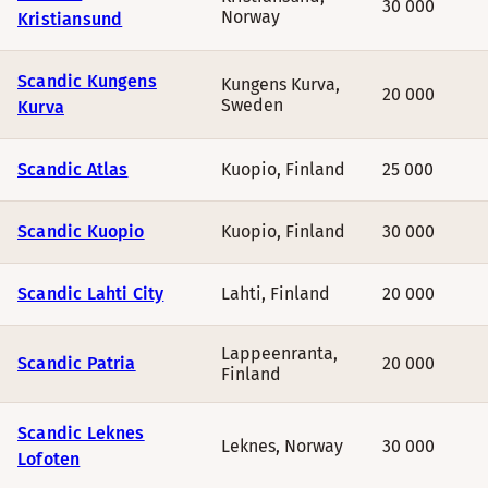
30 000
Norway
Kristiansund
Scandic Kungens
Kungens Kurva
,
20 000
Sweden
Kurva
Scandic Atlas
Kuopio
,
Finland
25 000
Scandic Kuopio
Kuopio
,
Finland
30 000
Scandic Lahti City
Lahti
,
Finland
20 000
Lappeenranta
,
Scandic Patria
20 000
Finland
Scandic Leknes
Leknes
,
Norway
30 000
Lofoten