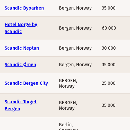
Scandic Byparken
Bergen
,
Norway
35 000
Hotel Norge by
Bergen
,
Norway
60 000
Scandic
Scandic Neptun
Bergen
,
Norway
30 000
Scandic Ørnen
Bergen
,
Norway
35 000
BERGEN
,
Scandic Bergen City
25 000
Norway
Scandic Torget
BERGEN
,
35 000
Norway
Bergen
Berlin
,