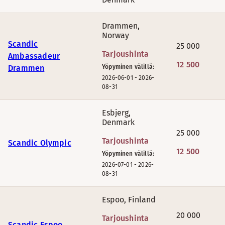
Drammen
,
Norway
Scandic
25 000
Tarjoushinta
Ambassadeur
12 500
Drammen
Yöpyminen välillä:
2026-06-01
-
2026-
08-31
Esbjerg
,
Denmark
25 000
Tarjoushinta
Scandic Olympic
12 500
Yöpyminen välillä:
2026-07-01
-
2026-
08-31
Espoo
,
Finland
20 000
Tarjoushinta
Scandic Espoo