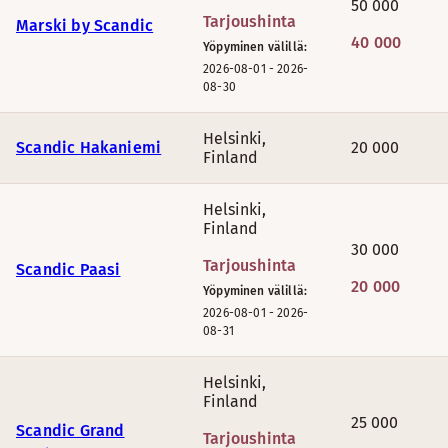
50 000
Tarjoushinta
Marski by Scandic
40 000
Yöpyminen välillä:
2026-08-01
-
2026-
08-30
Helsinki
,
Scandic Hakaniemi
20 000
Finland
Helsinki
,
Finland
30 000
Tarjoushinta
Scandic Paasi
20 000
Yöpyminen välillä:
2026-08-01
-
2026-
08-31
Helsinki
,
Finland
25 000
Scandic Grand
Tarjoushinta