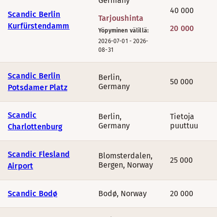
Germany
40 000
Scandic Berlin
Tarjoushinta
Kurfürstendamm
20 000
Yöpyminen välillä:
2026-07-01
-
2026-
08-31
Scandic Berlin
Berlin
,
50 000
Germany
Potsdamer Platz
Scandic
Berlin
,
Tietoja
Germany
puuttuu
Charlottenburg
Scandic Flesland
Blomsterdalen,
25 000
Bergen
,
Norway
Airport
Scandic Bodø
Bodø
,
Norway
20 000