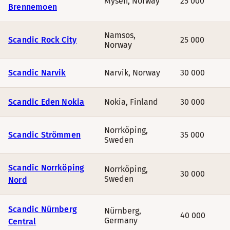
Mysen
,
Norway
25 000
Brennemoen
Namsos
,
Scandic Rock City
25 000
Norway
Scandic Narvik
Narvik
,
Norway
30 000
Scandic Eden Nokia
Nokia
,
Finland
30 000
Norrköping
,
Scandic Strömmen
35 000
Sweden
Scandic Norrköping
Norrköping
,
30 000
Sweden
Nord
Scandic Nürnberg
Nürnberg
,
40 000
Germany
Central