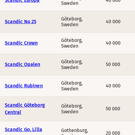
Scandic Europa
40 000
Sweden
Göteborg
,
Scandic No 25
40 000
Sweden
Göteborg
,
Scandic Crown
40 000
Sweden
Göteborg
,
Scandic Opalen
50 000
Sweden
Göteborg
,
Scandic Rubinen
40 000
Sweden
Scandic Göteborg
Göteborg
,
50 000
Sweden
Central
Scandic Go, Lilla
Gothenburg
,
20 000