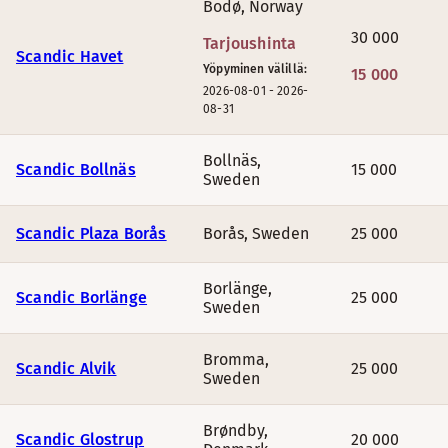
Bodø
,
Norway
30 000
Tarjoushinta
Scandic Havet
Yöpyminen välillä:
15 000
2026-08-01
-
2026-
08-31
Bollnäs
,
Scandic Bollnäs
15 000
Sweden
Scandic Plaza Borås
Borås
,
Sweden
25 000
Borlänge
,
Scandic Borlänge
25 000
Sweden
Bromma
,
Scandic Alvik
25 000
Sweden
Brøndby
,
Scandic Glostrup
20 000