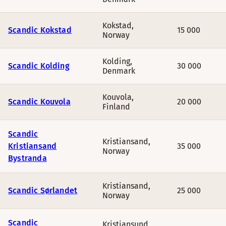
Kokstad
,
Scandic Kokstad
15 000
Norway
Kolding
,
Scandic Kolding
30 000
Denmark
Kouvola
,
Scandic Kouvola
20 000
Finland
Scandic
Kristiansand
,
Kristiansand
35 000
Norway
Bystranda
Kristiansand
,
Scandic Sørlandet
25 000
Norway
Scandic
Kristiansund
,