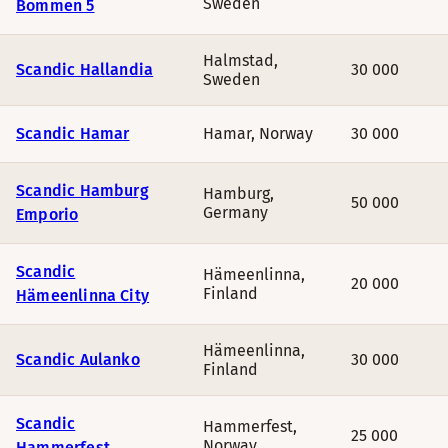
Sweden
Bommen 5
Halmstad
,
Scandic Hallandia
30 000
Sweden
Scandic Hamar
Hamar
,
Norway
30 000
Scandic Hamburg
Hamburg
,
50 000
Germany
Emporio
Scandic
Hämeenlinna
,
20 000
Finland
Hämeenlinna City
Hämeenlinna
,
Scandic Aulanko
30 000
Finland
Scandic
Hammerfest
,
25 000
Norway
Hammerfest