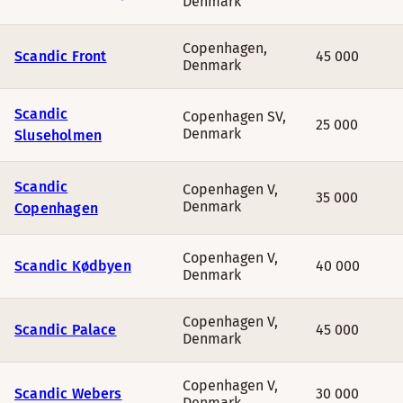
Denmark
Copenhagen
,
Scandic Front
45 000
Denmark
Scandic
Copenhagen SV
,
25 000
Denmark
Sluseholmen
Scandic
Copenhagen V
,
35 000
Denmark
Copenhagen
Copenhagen V
,
Scandic Kødbyen
40 000
Denmark
Copenhagen V
,
Scandic Palace
45 000
Denmark
Copenhagen V
,
Scandic Webers
30 000
Denmark