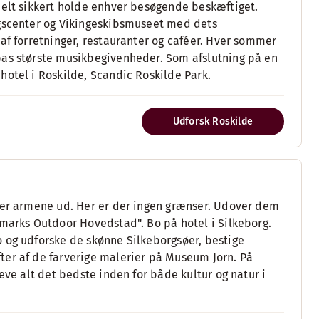
helt sikkert holde enhver besøgende beskæftiget.
øgscenter og Vikingeskibsmuseet med dets
af forretninger, restauranter og caféer. Hver sommer
pas største musikbegivenheder. Som afslutning på en
hotel i Roskilde, Scandic Roskilde Park.
Udforsk Roskilde
kker armene ud. Her er der ingen grænser. Udover dem
nmarks Outdoor Hovedstad". Bo på hotel i Silkeborg.
 og udforske de skønne Silkeborgsøer, bestige
ter af de farverige malerier på Museum Jorn. På
eve alt det bedste inden for både kultur og natur i