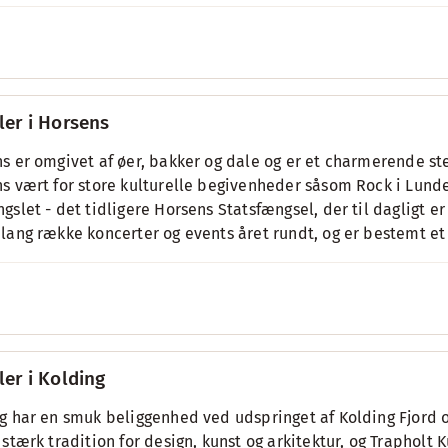
ler i Horsens
s er omgivet af øer, bakker og dale og er et charmerende ste
s vært for store kulturelle begivenheder såsom Rock i Lunden
gslet - det tidligere Horsens Statsfængsel, der til daglig
lang række koncerter og events året rundt, og er bestemt e
ler i Kolding
g har en smuk beliggenhed ved udspringet af Kolding Fjord og
 stærk tradition for design, kunst og arkitektur, og Traphol