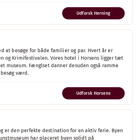
Udforsk Herning
d at besøge for både familier og par. Hvert år er
 og Krimifestivalen. Vores hotel i Horsens ligger tæt
t er et museum. Fænglset danner desuden også ramme
t besøg værd.
Udforsk Horsens
 er den perfekte destination for en aktiv ferie. Byen
t Kunstmuseum har placeret byen solidt på