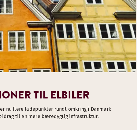
ONER TIL ELBILER
yder nu flere ladepunkter rundt omkring i Danmark
 bidrag til en mere bæredygtig infrastruktur.