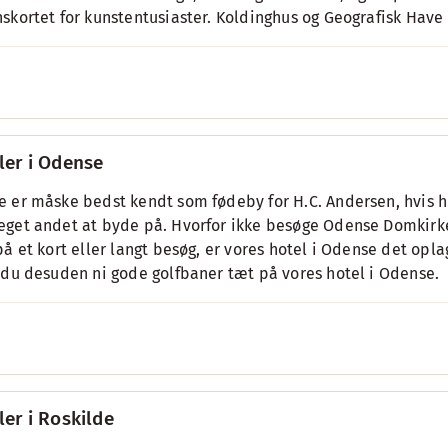
skortet for kunstentusiaster. Koldinghus og Geografisk Have
ler i Odense
 er måske bedst kendt som fødeby for H.C. Andersen, hvis h
get andet at byde på. Hvorfor ikke besøge Odense Domkirke 
på et kort eller langt besøg, er vores hotel i Odense det opl
 du desuden ni gode golfbaner tæt på vores hotel i Odense.
ler i Roskilde