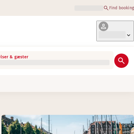
Find booking
lser & gæster