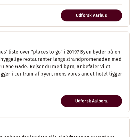
Udforsk Aarhus
es' liste over "places to go" i 2019? Byen byder på en
, hyggelige restauranter langs strandpromenaden med
mfru Ane Gade. Rejser du med børn, anbefaler vi et
igger i centrum af byen, mens vores andet hotel ligger
Udforsk Aalborg