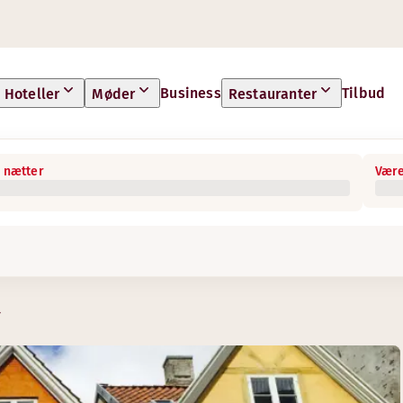
Business
Tilbud
Hoteller
Møder
Restauranter
 nætter
Være
r