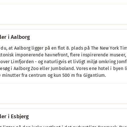
ler i Aalborg
 du, at Aalborg ligger på en flot 8. plads på The New York Tim
ktonisk imponerende havnefront, flere inspirerende museer
 over Limfjorden - og naturligvis et livligt miljø omkring Jo
besøg i Aalborg Zoo eller Jumboland. Vores ene hotel i byen l
0 minutter fra centrum og kun 500 m fra Gigantium.
ler i Esbjerg