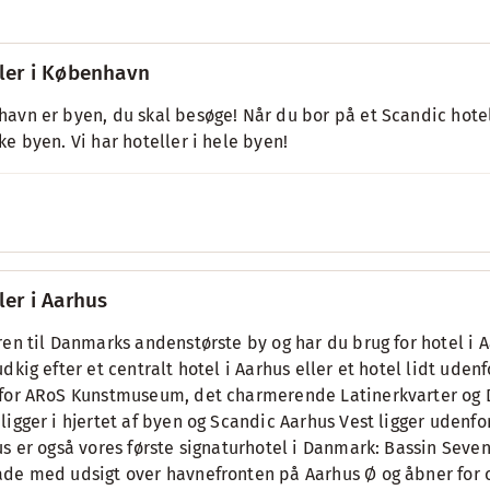
ler i København
avn er byen, du skal besøge! Når du bor på et Scandic hote
ke byen. Vi har hoteller i hele byen!
ler i Aarhus
ren til Danmarks andenstørste by og har du brug for hotel i A
dkig efter et centralt hotel i Aarhus eller et hotel lidt udenfo
for ARoS Kunstmuseum, det charmerende Latinerkvarter og D
ligger i hjertet af byen og Scandic Aarhus Vest ligger udenfor
us er også vores første signaturhotel i Danmark: Bassin Seven
de med udsigt over havnefronten på Aarhus Ø og åbner for o