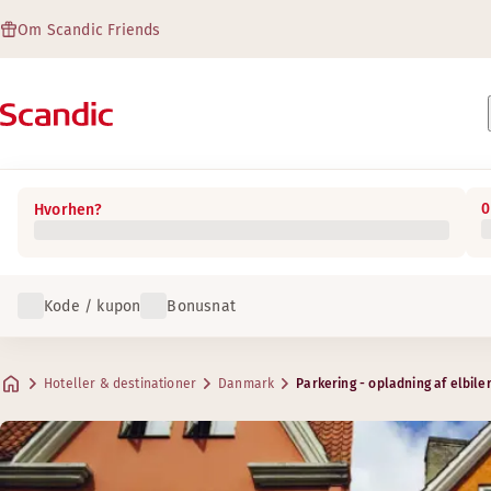
Om Scandic Friends
0
Hvorhen?
Kode / kupon
Bonusnat
Hoteller & destinationer
Danmark
Parkering - opladning af elbile