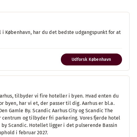
l i København, har du det bedste udgangspunkt for at
Udforsk København
arhus, tilbyder vi fire hoteller i byen. Hvad enten du
r byen, har vi et, der passer til dig. Aarhus er bl.a.
en Gamle By. Scandic Aarhus City og Scandic The
 centrum og tilbyder fri parkering. Vores fjerde hotel
 by Scandic. Hotellet ligger i det pulserende Bassin
phold i februar 2027.