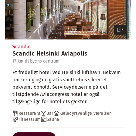
6
Scandic Helsinki Aviapolis
17 km til byens centrum
Et fredeligt hotel ved Helsinki lufthavn. Bekvem
parkering og en gratis shuttlebus sikrer et
bekvemt ophold. Serviceydelserne på det
tilstødende Aviacongress hotel er også
tilgængelige for hotellets gæster.
Restaurant
Bar
Kæledyrsvenlige værelser
Fitnessrum
Sauna