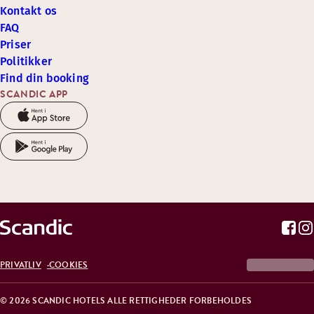
Kontakt os
FAQ
Priser
Politikker
Find din booking
SCANDIC APP
PRIVATLIV
COOKIES
© 2026 SCANDIC HOTELS ALLE RETTIGHEDER FORBEHOLDES