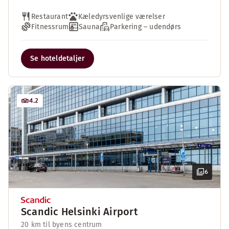
Restaurant
Kæledyrsvenlige værelser
Fitnessrum
Sauna
Parkering – udendørs
Se hoteldetaljer
4.2
6
Scandic Helsinki Airport
20 km til byens centrum