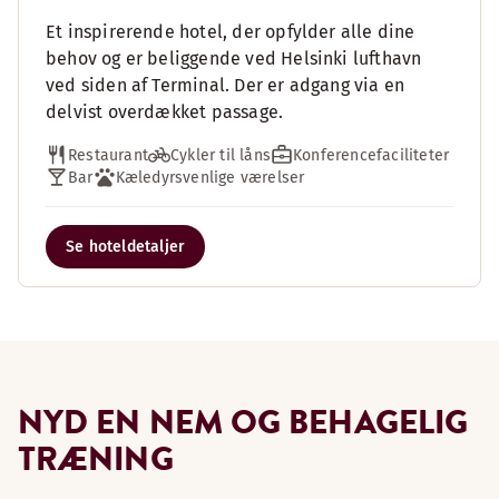
Et inspirerende hotel, der opfylder alle dine
behov og er beliggende ved Helsinki lufthavn
ved siden af Terminal. Der er adgang via en
delvist overdækket passage.
Restaurant
Cykler til låns
Konferencefaciliteter
Bar
Kæledyrsvenlige værelser
Se hoteldetaljer
NYD EN NEM OG BEHAGELIG
TRÆNING