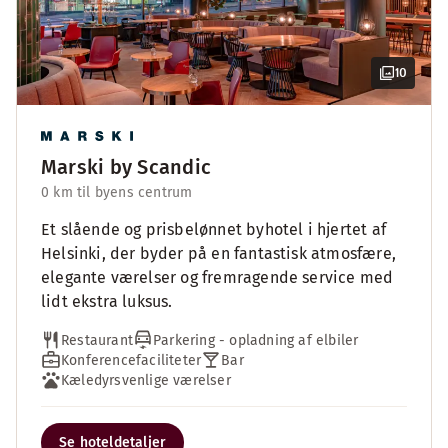
10
Marski by Scandic
0 km til byens centrum
Et slående og prisbelønnet byhotel i hjertet af
Helsinki, der byder på en fantastisk atmosfære,
elegante værelser og fremragende service med
lidt ekstra luksus.
Restaurant
Parkering - opladning af elbiler
Konferencefaciliteter
Bar
Kæledyrsvenlige værelser
Se hoteldetaljer