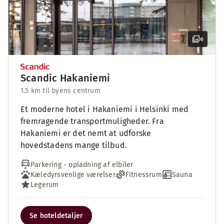
6
Scandic Hakaniemi
1.5 km til byens centrum
Et moderne hotel i Hakaniemi i Helsinki med
fremragende transportmuligheder. Fra
Hakaniemi er det nemt at udforske
hovedstadens mange tilbud.
Parkering - opladning af elbiler
Kæledyrsvenlige værelser
Fitnessrum
Sauna
Legerum
Se hoteldetaljer