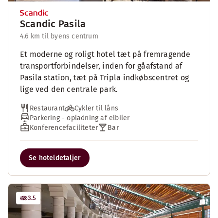
Scandic Pasila
4.6 km til byens centrum
Et moderne og roligt hotel tæt på fremragende
transportforbindelser, inden for gåafstand af
Pasila station, tæt på Tripla indkøbscentret og
lige ved den centrale park.
Restaurant
Cykler til låns
Parkering - opladning af elbiler
Konferencefaciliteter
Bar
Se hoteldetaljer
3.5