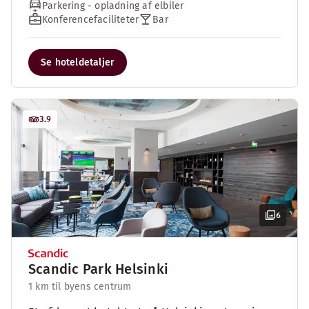
Parkering - opladning af elbiler
Konferencefaciliteter
Bar
Se hoteldetaljer
3.9
6
Scandic Park Helsinki
1 km til byens centrum