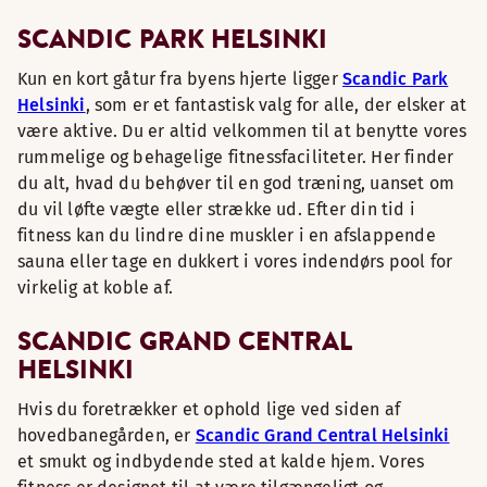
SCANDIC PARK HELSINKI
Kun en kort gåtur fra byens hjerte ligger
Scandic Park
Helsinki
, som er et fantastisk valg for alle, der elsker at
være aktive. Du er altid velkommen til at benytte vores
rummelige og behagelige fitnessfaciliteter. Her finder
du alt, hvad du behøver til en god træning, uanset om
du vil løfte vægte eller strække ud. Efter din tid i
fitness kan du lindre dine muskler i en afslappende
sauna eller tage en dukkert i vores indendørs pool for
virkelig at koble af.
SCANDIC GRAND CENTRAL
HELSINKI
Hvis du foretrækker et ophold lige ved siden af
hovedbanegården, er
Scandic Grand Central Helsinki
et smukt og indbydende sted at kalde hjem. Vores