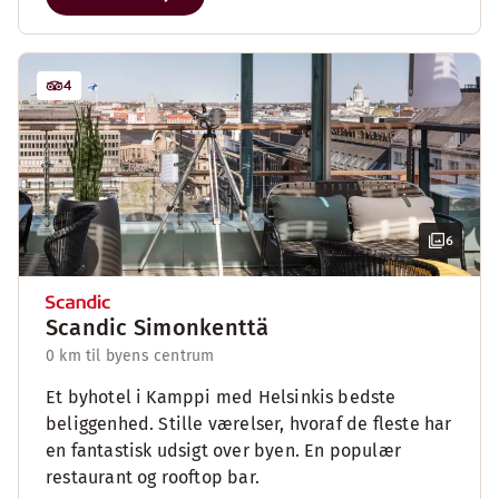
4
6
Scandic Simonkenttä
0 km til byens centrum
Et byhotel i Kamppi med Helsinkis bedste
beliggenhed. Stille værelser, hvoraf de fleste har
en fantastisk udsigt over byen. En populær
restaurant og rooftop bar.