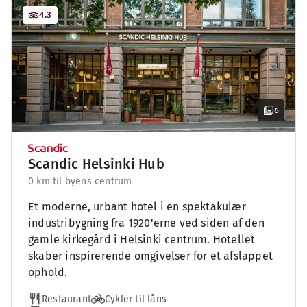
4.3
6
Scandic Helsinki Hub
0 km til byens centrum
Et moderne, urbant hotel i en spektakulær
industribygning fra 1920'erne ved siden af den
gamle kirkegård i Helsinki centrum. Hotellet
skaber inspirerende omgivelser for et afslappet
ophold.
Restaurant
Cykler til låns