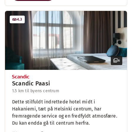
4.3
6
Scandic Paasi
1.5 km til byens centrum
Dette stilfuldt indrettede hotel midt i
Hakaniemi, tæt på Helsinki centrum, har
fremragende service og en fredfyldt atmosfære.
Du kan endda gå til centrum herfra.