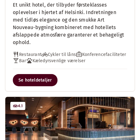
Et unikt hotel, der tilbyder førsteklasses
oplevelser i hjertet af Helsinki. Indretningen
med tidløs elegance og den smukke Art
Nouveau-bygning kombineret med hotellets
afslappede atmosfære garanterer et behageligt
ophold.
Restaurant
Cykler til låns
Konferencefaciliteter
Bar
Kæledyrsvenlige værelser
Se hoteldetaljer
4.1