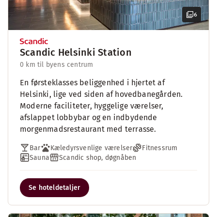
6
Scandic Helsinki Station
0 km til byens centrum
En førsteklasses beliggenhed i hjertet af
Helsinki, lige ved siden af hovedbanegården.
Moderne faciliteter, hyggelige værelser,
afslappet lobbybar og en indbydende
morgenmadsrestaurant med terrasse.
Bar
Kæledyrsvenlige værelser
Fitnessrum
Sauna
Scandic shop, døgnåben
Se hoteldetaljer