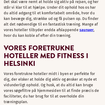
Det skal være nemt at holde sig aktiv på rejsen, og her
står vi klar til at hjælpe. Under dit ophold hos os har
du altid adgang til et komfortabelt område, hvor du
kan bevæge dig, strække ud og få pulsen op. Du finder
alt det nødvendige til en fantastisk træning. Mange af
vores hoteller tilbyder endda afslappende
saunaer
,
hvor du kan koble af efter din træning.
VORES FORETRUKNE
HOTELLER MED FITNESS I
HELSINKI
Vores foretrukne hoteller midt i byen er perfekte for
dig, der elsker at holde dig aktiv og ønsker at nyde et
vidunderligt ophold. Og husk, at du altid kan bruge
vores søgefiltre på hjemmesiden til at finde præcis de
faciliteter, du har brug for til at overholde din
træningsplan.