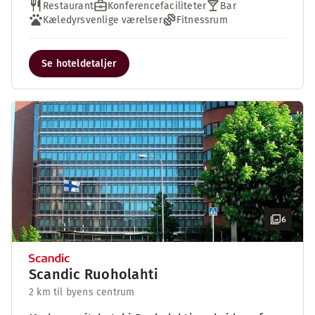
Restaurant
Konferencefaciliteter
Bar
Kæledyrsvenlige værelser
Fitnessrum
Se hoteldetaljer
6
Scandic Ruoholahti
2 km til byens centrum