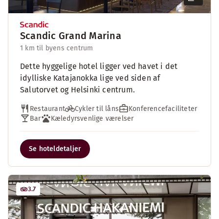
Scandic Grand Marina
1 km til byens centrum
Dette hyggelige hotel ligger ved havet i det
idylliske Katajanokka lige ved siden af
Salutorvet og Helsinki centrum.
Restaurant
Cykler til låns
Konferencefaciliteter
Bar
Kæledyrsvenlige værelser
Se hoteldetaljer
3.7