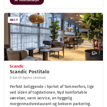
Se hoteldetaljer
2.9
6
Scandic Postitalo
0 km til byens centrum
Perfekt beliggende i hjertet af Tammerfors, lige
ved siden af togstationen. Nyd komfortable
værelser, varm service, en hyggelig
morgenmadsrestaurant og bekvem parkering.