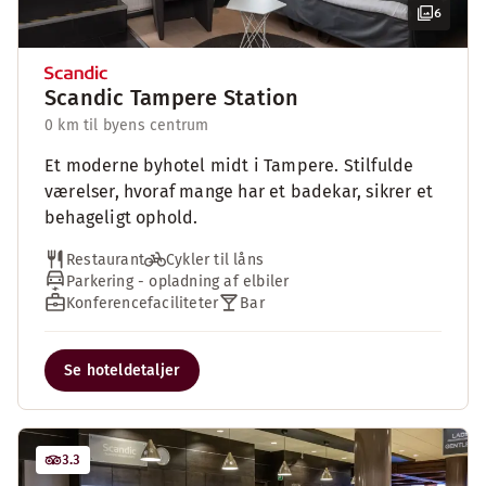
6
Scandic Tampere Station
0 km til byens centrum
Et moderne byhotel midt i Tampere. Stilfulde
værelser, hvoraf mange har et badekar, sikrer et
behageligt ophold.
Restaurant
Cykler til låns
Parkering - opladning af elbiler
Konferencefaciliteter
Bar
Se hoteldetaljer
3.3