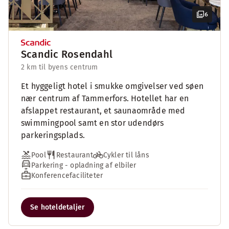
6
Scandic Rosendahl
2 km til byens centrum
Et hyggeligt hotel i smukke omgivelser ved søen
nær centrum af Tammerfors. Hotellet har en
afslappet restaurant, et saunaområde med
swimmingpool samt en stor udendørs
parkeringsplads.
Pool
Restaurant
Cykler til låns
Parkering - opladning af elbiler
Konferencefaciliteter
Se hoteldetaljer