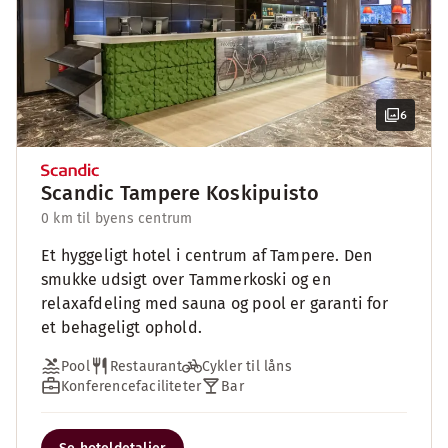
6
Scandic Tampere Koskipuisto
0 km til byens centrum
Et hyggeligt hotel i centrum af Tampere. Den
smukke udsigt over Tammerkoski og en
relaxafdeling med sauna og pool er garanti for
et behageligt ophold.
Pool
Restaurant
Cykler til låns
Konferencefaciliteter
Bar