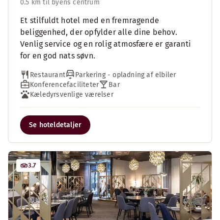
0.5 km til byens centrum
Et stilfuldt hotel med en fremragende
beliggenhed, der opfylder alle dine behov.
Venlig service og en rolig atmosfære er garanti
for en god nats søvn.
Restaurant
Parkering - opladning af elbiler
Konferencefaciliteter
Bar
Kæledyrsvenlige værelser
Se hoteldetaljer
3.7