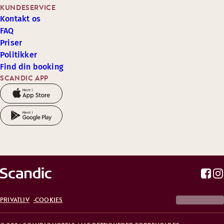
KUNDESERVICE
Kontakt os
FAQ
Priser
Politikker
Find din booking
SCANDIC APP
PRIVATLIV
COOKIES