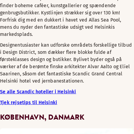
finder boheme caféer, kunstgallerier og spændende
genbrugsbutikker. Kystlinjen strækker sig over 130 km!
Forfrisk dig med en dukkert i havet ved Allas Sea Pool,
mens du nyder den fantastiske udsigt ved Helsinkis
markedsplads.
Designentusiaster kan udforske områdets forskellige tilbud
i Design District, som dækker flere blokke fulde af
førsteklasses design og butikker. Bylivet byder også på
værker af de berømte finske arkitekter Alvar Aalto og Eliel
Saarinen, såsom det fantastiske Scandic Grand Central
Helsinki hotel ved jernbanestationen.
Se alle Scandic hoteller i Helsinki
Tjek rejsetips til Helsinki
KØBENHAVN, DANMARK