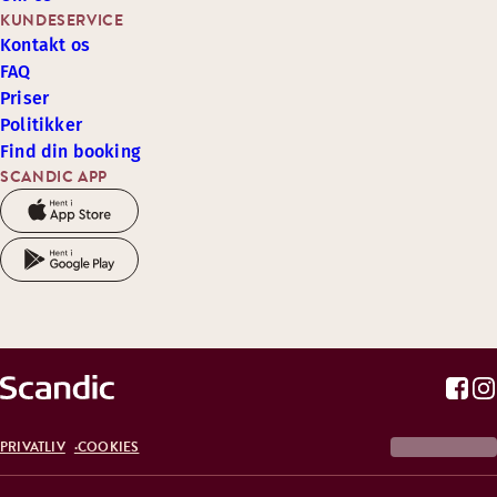
KUNDESERVICE
Kontakt os
FAQ
Priser
Politikker
Find din booking
SCANDIC APP
PRIVATLIV
COOKIES