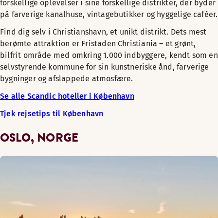
forskellige oplevelser i sine forskellige distrikter, der byder
på farverige kanalhuse, vintagebutikker og hyggelige caféer.
Find dig selv i Christianshavn, et unikt distrikt. Dets mest
berømte attraktion er Fristaden Christiania – et grønt,
bilfrit område med omkring 1.000 indbyggere, kendt som en
selvstyrende kommune for sin kunstneriske ånd, farverige
bygninger og afslappede atmosfære.
Se alle Scandic hoteller i København
Tjek rejsetips til København
OSLO, NORGE