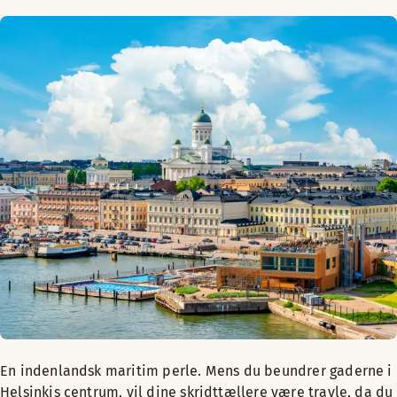
En indenlandsk maritim perle. Mens du beundrer gaderne i
Helsinkis centrum, vil dine skridttællere være travle, da du