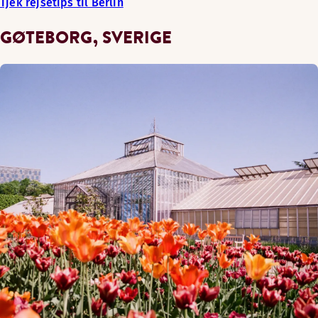
Tjek rejsetips til Berlin
GØTEBORG, SVERIGE