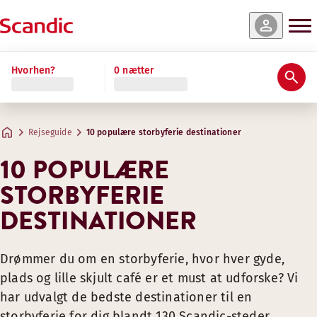
Hvorhen?
0 nætter
Rejseguide
10 populære storbyferie destinationer
10 POPULÆRE
STORBYFERIE
DESTINATIONER
Drømmer du om en storbyferie, hvor hver gyde,
plads og lille skjult café er et must at udforske? Vi
har udvalgt de bedste destinationer til en
storbyferie for dig blandt 130 Scandic-steder.