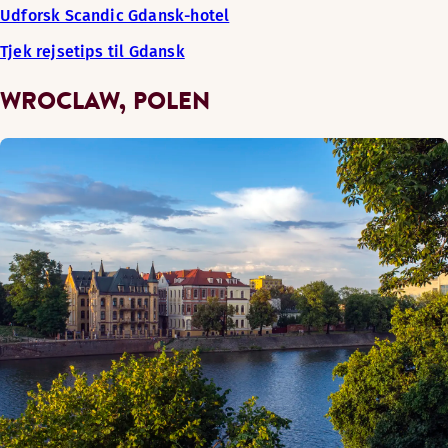
Udforsk Scandic Gdansk-hotel
Tjek rejsetips til Gdansk
WROCLAW, POLEN