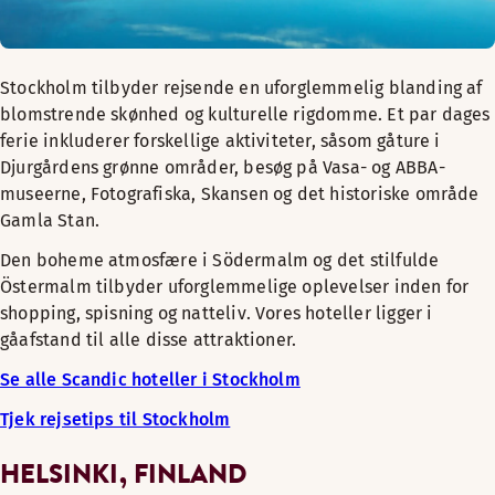
Stockholm tilbyder rejsende en uforglemmelig blanding af
blomstrende skønhed og kulturelle rigdomme. Et par dages
ferie inkluderer forskellige aktiviteter, såsom gåture i
Djurgårdens grønne områder, besøg på Vasa- og ABBA-
museerne, Fotografiska, Skansen og det historiske område
Gamla Stan.
Den boheme atmosfære i Södermalm og det stilfulde
Östermalm tilbyder uforglemmelige oplevelser inden for
shopping, spisning og natteliv. Vores hoteller ligger i
gåafstand til alle disse attraktioner.
Se alle Scandic hoteller i Stockholm
Tjek rejsetips til Stockholm
HELSINKI, FINLAND