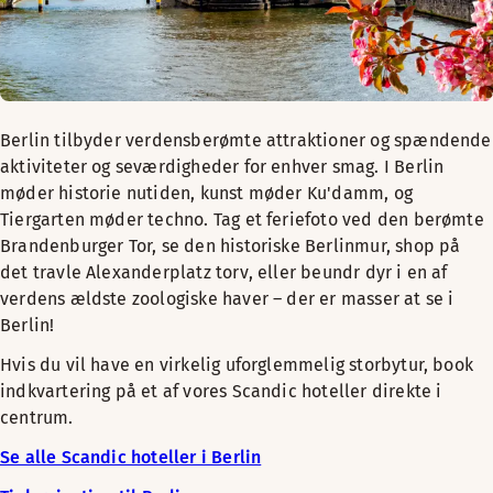
Berlin tilbyder verdensberømte attraktioner og spændende
aktiviteter og seværdigheder for enhver smag. I Berlin
møder historie nutiden, kunst møder Ku'damm, og
Tiergarten møder techno. Tag et feriefoto ved den berømte
Brandenburger Tor, se den historiske Berlinmur, shop på
det travle Alexanderplatz torv, eller beundr dyr i en af
verdens ældste zoologiske haver – der er masser at se i
Berlin!
Hvis du vil have en virkelig uforglemmelig storbytur, book
indkvartering på et af vores Scandic hoteller direkte i
centrum.
Se alle Scandic hoteller i Berlin