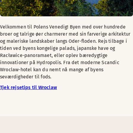
Velkommen til Polens Venedig! Byen med over hundrede
broer og talrige øer charmerer med sin farverige arkitektur
og maleriske landskaber langs Oder-floden. Rejs tilbage i
tiden ved byens kongelige palads, japanske have og
Racławice-panoramaet, eller oplev bæredygtige
innovationer på Hydropolis. Fra det moderne Scandic
Wroclaw-hotel kan du nemt nå mange af byens
seværdigheder til fods.
Tjek rejsetips til Wroclaw