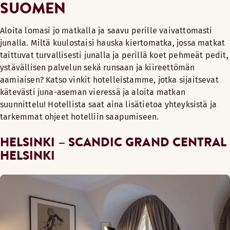
SUOMEN
Aloita lomasi jo matkalla ja saavu perille vaivattomasti
junalla. Miltä kuulostaisi hauska kiertomatka, jossa matkat
taittuvat turvallisesti junalla ja perillä koet pehmeät pedit,
ystävällisen palvelun sekä runsaan ja kiireettömän
aamiaisen? Katso vinkit hotelleistamme, jotka sijaitsevat
kätevästi juna-aseman vieressä ja aloita matkan
suunnittelu! Hotellista saat aina lisätietoa yhteyksistä ja
tarkemmat ohjeet hotelliin saapumiseen.
HELSINKI – SCANDIC GRAND CENTRAL
HELSINKI