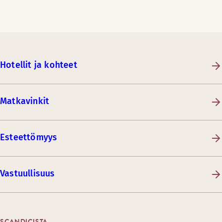
Hotellit ja kohteet
Matkavinkit
Esteettömyys
Vastuullisuus
SCANDICISTA