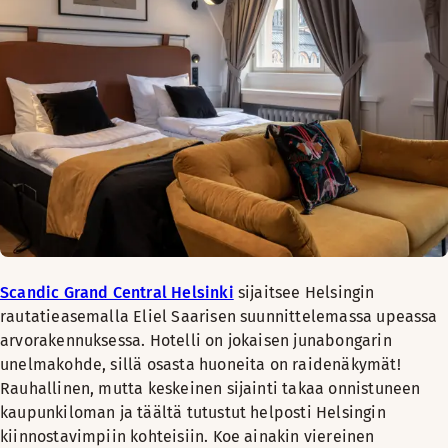
Scandic Grand Central Helsinki
sijaitsee Helsingin
rautatieasemalla Eliel Saarisen suunnittelemassa upeassa
arvorakennuksessa. Hotelli on jokaisen junabongarin
unelmakohde, sillä osasta huoneita on raidenäkymät!
Rauhallinen, mutta keskeinen sijainti takaa onnistuneen
kaupunkiloman ja täältä tutustut helposti Helsingin
kiinnostavimpiin kohteisiin. Koe ainakin viereinen