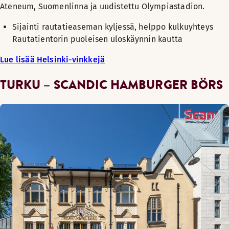
Ateneum, Suomenlinna ja uudistettu Olympiastadion.
Sijainti rautatieaseman kyljessä, helppo kulkuyhteys
Rautatientorin puoleisen uloskäynnin kautta
Lue lisää Helsinki-vinkkejä
TURKU – SCANDIC HAMBURGER BÖRS