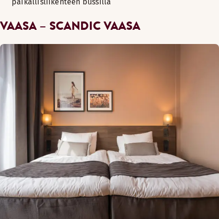
paikallisliikenteen bussilla
VAASA – SCANDIC VAASA