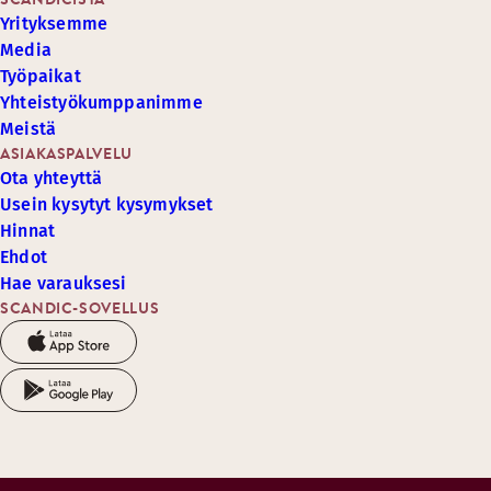
Yrityksemme
Media
Työpaikat
Yhteistyökumppanimme
Meistä
ASIAKASPALVELU
Ota yhteyttä
Usein kysytyt kysymykset
Hinnat
Ehdot
Hae varauksesi
SCANDIC-SOVELLUS