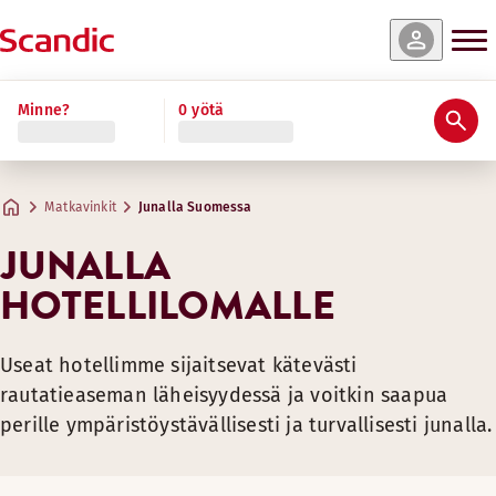
Minne?
0 yötä
Matkavinkit
Junalla Suomessa
JUNALLA
HOTELLILOMALLE
Useat hotellimme sijaitsevat kätevästi
rautatieaseman läheisyydessä ja voitkin saapua
perille ympäristöystävällisesti ja turvallisesti junalla.