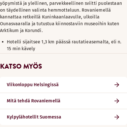
yöpymistä ja ylellinen, parvekkeellinen sviitti puolestaan
on täydellinen valinta hemmotteluun. Rovaniemellä
kannattaa retkeillä Kuninkaanlaavulle, ulkoilla
Ounasvaaralla ja tutustua kiinnostaviin museoihin kuten
Arktikum ja Korundi.
Hotelli sijaitsee 1,3 km päässä rautatieasemalta, eli n.
15 min kävely
KATSO MYÖS
Viikonloppu Helsingissä
Mitä tehdä Rovaniemellä
Kylpylähotellit Suomessa