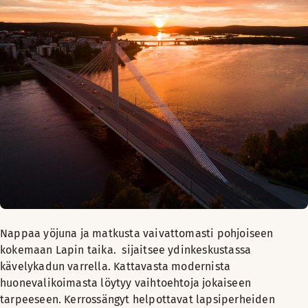
Nappaa yöjuna ja matkusta vaivattomasti pohjoiseen
kokemaan Lapin taika. sijaitsee ydinkeskustassa
kävelykadun varrella. Kattavasta modernista
huonevalikoimasta löytyy vaihtoehtoja jokaiseen
tarpeeseen. Kerrossängyt helpottavat lapsiperheiden