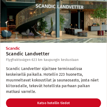
Scandic Landvetter
Flygfraktsvägen 6
23 km kaupungin keskustaan
Scandic Landvetter sijaitsee terminaalissa
keskeisellä paikalla. Hotellin 223 huonetta,
muunneltavat kokoustilat ja saunaosasto, josta näet
kiitoradalle, tekevät hotellista parhaan paikan
matkasi varrelle.
Katso hotellin tiedot