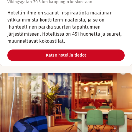
Vikingsgatan 7
0.3 km kaupungin keskustaan
Hotellin ilme on saanut inspiraatiota maailman
vilkkaimmista konttiterminaaleista, ja se on
ihanteellinen paikka suurten tapahtumien
järjestämiseen. Hotellissa on 451 huonetta ja suuret,
muunneltavat kokoustilat.
Katso hotellin tiedot