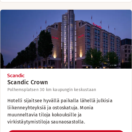
Scandic Crown
Polhemsplatsen 3
0 km kaupungin keskustaan
Hotelli sijaitsee hyvällä paikalla lähellä julkisia
liikenneyhteyksiä ja ostoskatuja. Monia
muunneltavia tiloja kokouksille ja
virkistäytymistiloja saunaosastolla.