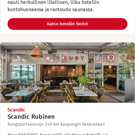
nauti herkullinen illallinen, liiku hotellin
kuntohuoneessa ja rentoudu saunassa.
Katso hotellin tiedot
Scandic Rubinen
Kungsportsavenyn 24
0 km kaupungin keskustaan