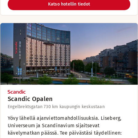
Katso hotellin tiedot
Scandic Opalen
Engelbrektsgatan 73
0 km kaupungin keskustaan
Yövy lähellä ajanviettomahdollisuuksia. Liseberg,
Universeum ja Scandinavium sijaitsevat
kävelymatkan päässä. Tee päivästäsi täydellinen: