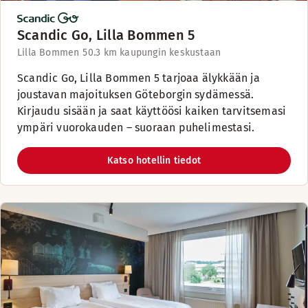
Scandic Go, Lilla Bommen 5
Lilla Bommen 5
0.3 km kaupungin keskustaan
Scandic Go, Lilla Bommen 5 tarjoaa älykkään ja
joustavan majoituksen Göteborgin sydämessä.
Kirjaudu sisään ja saat käyttöösi kaiken tarvitsemasi
ympäri vuorokauden – suoraan puhelimestasi.
Katso hotellin tiedot