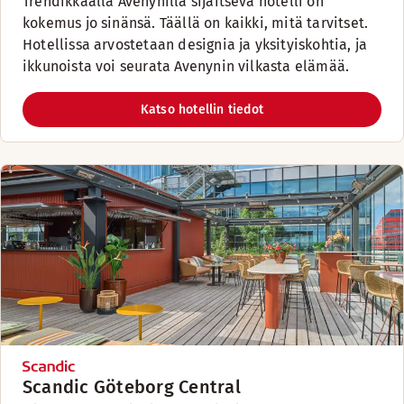
Trendikkäällä Avenynillä sijaitseva hotelli on
kokemus jo sinänsä. Täällä on kaikki, mitä tarvitset.
Hotellissa arvostetaan designia ja yksityiskohtia, ja
ikkunoista voi seurata Avenynin vilkasta elämää.
Katso hotellin tiedot
Scandic Göteborg Central