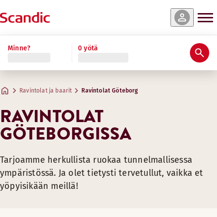
Minne?
0 yötä
Ravintolat ja baarit
Ravintolat Göteborg
RAVINTOLAT
GÖTEBORGISSA
Tarjoamme herkullista ruokaa tunnelmallisessa
ympäristössä. Ja olet tietysti tervetullut, vaikka et
yöpyisikään meillä!