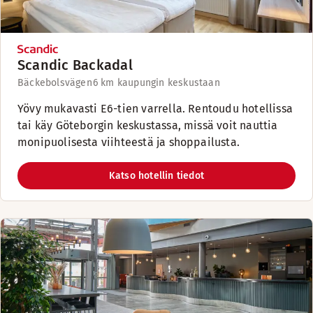
Scandic Backadal
Bäckebolsvägen
6 km kaupungin keskustaan
Yövy mukavasti E6-tien varrella. Rentoudu hotellissa
tai käy Göteborgin keskustassa, missä voit nauttia
monipuolisesta viihteestä ja shoppailusta.
Katso hotellin tiedot