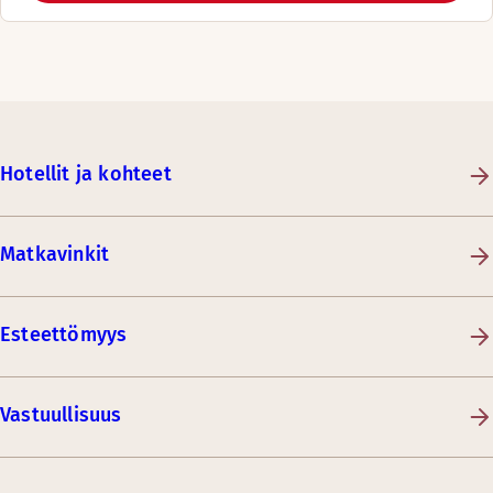
Hotellit ja kohteet
Matkavinkit
Esteettömyys
Vastuullisuus