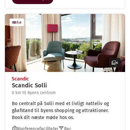
3.6
6
Scandic Solli
0 km til byens centrum
Bo centralt på Solli med et livligt natteliv og
gåafstand til byens shopping og attraktioner.
Book dit næste møde hos os.
Konferencefaciliteter
Bar