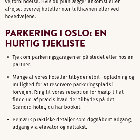
vejforbindelse. Hvis du planlægger ankomst eller
afrejse, overvej hoteller nær lufthavnen eller ved
hovedvejene.
PARKERING I OSLO: EN
HURTIG TJEKLISTE
Tjek om parkeringsgaragen er på stedet eller hos en
partner.
Mange af vores hoteller tilbyder elbil--opladning og
mulighed for at reservere parkeringsplads i
forvejen. Ring til vores reception for hjælp til at
finde ud af præcis hvad der tilbydes på det
Scandic-hotel, du har booket.
Bemærk praktiske detaljer som døgnåbent adgang,
adgang via elevator og nattakst.