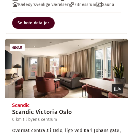
Kæledyrsvenlige værelser
Fitnessrum
Sauna
Se hoteldetaljer
3.8
6
Scandic Victoria Oslo
0 km til byens centrum
Overnat centralt i Oslo, lige ved Karl Johans gate,