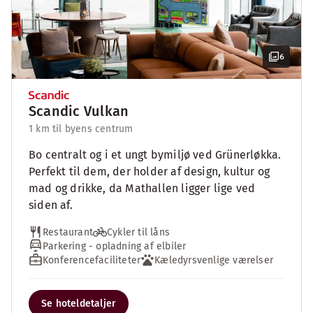
6
Scandic Vulkan
1 km til byens centrum
Bo centralt og i et ungt bymiljø ved Grünerløkka.
Perfekt til dem, der holder af design, kultur og
mad og drikke, da Mathallen ligger lige ved
siden af.
Restaurant
Cykler til låns
Parkering - opladning af elbiler
Konferencefaciliteter
Kæledyrsvenlige værelser
Se hoteldetaljer