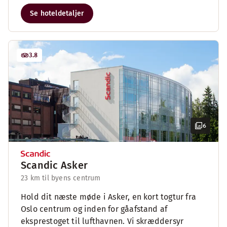
Se hoteldetaljer
3.8
6
Scandic Asker
23 km til byens centrum
Hold dit næste møde i Asker, en kort togtur fra
Oslo centrum og inden for gåafstand af
eksprestoget til lufthavnen. Vi skræddersyr