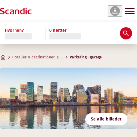
Hvorhen?
0 nætter
Hoteller & destinationer
…
Parkering - garage
Se alle billeder