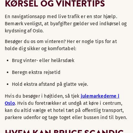
KØRSEL OG VINTERTIPS
En navigationsapp med live trafik er en stor hjælp.
Bemærk venligst, at byafgifter gælder ved indkørsel og
krydsning af Oslo.
Besøger du os om vinteren? Her er nogle tips for at
holde dig sikker og komfortabel:
Brug vinter- eller helårsdæk
Beregn ekstra rejsetid
Hold ekstra afstand på glatte veje.
Hvis du besøger i højtiden, så tjek
julemarkederne i
Oslo
. Hvis du foretrækker at undgå at køre i centrum,
kan du altid vælge et hotel tæt på offentlig transport,
parkere udenfor og tage toget eller bussen ind til byen.