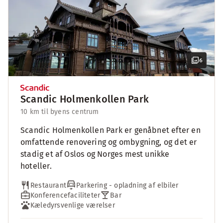
6
Scandic Holmenkollen Park
10 km til byens centrum
Scandic Holmenkollen Park er genåbnet efter en
omfattende renovering og ombygning, og det er
stadig et af Oslos og Norges mest unikke
hoteller.
Restaurant
Parkering - opladning af elbiler
Konferencefaciliteter
Bar
Kæledyrsvenlige værelser