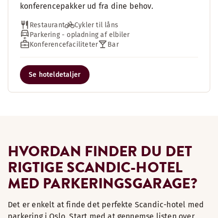
konferencepakker ud fra dine behov.
Restaurant
Cykler til låns
Parkering - opladning af elbiler
Konferencefaciliteter
Bar
Se hoteldetaljer
HVORDAN FINDER DU DET
RIGTIGE SCANDIC-HOTEL
MED PARKERINGSGARAGE?
Det er enkelt at finde det perfekte Scandic-hotel med
parkering i Oslo. Start med at gennemse listen over