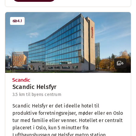
4.1
6
Scandic Helsfyr
3.5 km til byens centrum
Scandic Helsfyr er det ideelle hotel til
produktive forretningsrejser, møder eller en Oslo
tur med familie eller venner. Hotellet er centralt
placeret i Oslo, kun 5 minutter fra
Lufthavnsbussen og Helsfyr metro station.