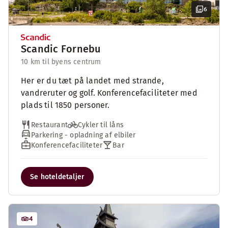
6
Scandic Fornebu
10 km til byens centrum
Her er du tæt på landet med strande,
vandreruter og golf. Konferencefaciliteter med
plads til 1850 personer.
Restaurant
Cykler til låns
Parkering - opladning af elbiler
Konferencefaciliteter
Bar
Se hoteldetaljer
4