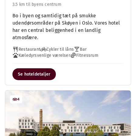
3.5 km til byens centrum
Bo i byen og samtidig tæt på smukke
udendørsområder på Skøyen i Oslo. Vores hotel
har en central beliggenhed i en landlig
atmosfære.
Restaurant
Cykler til låns
Bar
Kæledyrsvenlige værelser
Fitnessrum
Se hoteldetaljer
4