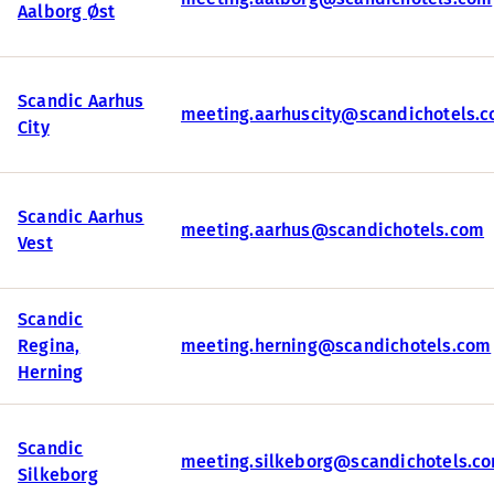
Aalborg Øst
Scandic Aarhus
meeting.aarhuscity@scandichotels.
City
Scandic Aarhus
meeting.aarhus@scandichotels.com
Vest
Scandic
Regina,
meeting.herning@scandichotels.com
Herning
Scandic
meeting.silkeborg@scandichotels.c
Silkeborg