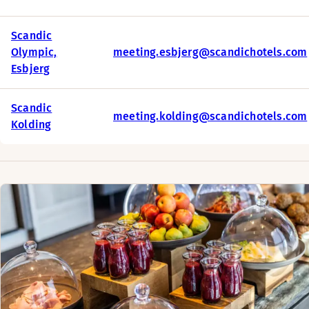
Scandic
Olympic,
meeting.esbjerg@scandichotels.com
Esbjerg
Scandic
meeting.kolding@scandichotels.com
Kolding