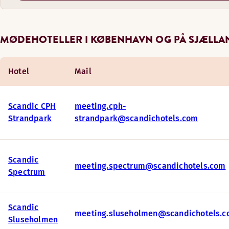
MØDEHOTELLER I KØBENHAVN OG PÅ SJÆLLA
Hotel
Mail
Scandic CPH
meeting.cph-
Strandpark
strandpark@scandichotels.com
Scandic
meeting.spectrum@scandichotels.com
Spectrum
Scandic
meeting.sluseholmen@scandichotels.
Sluseholmen