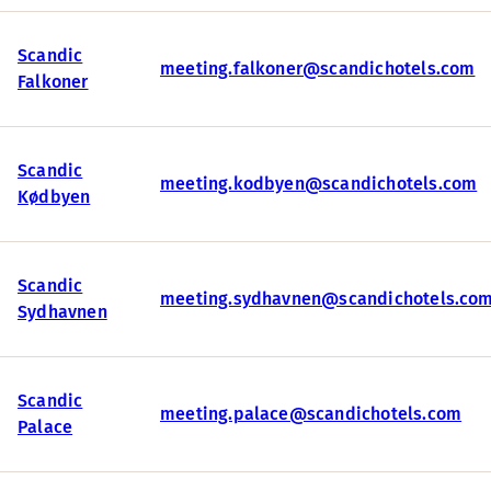
Scandic
meeting.falkoner@scandichotels.com
Falkoner
Scandic
meeting.kodbyen@scandichotels.com
Kødbyen
Scandic
meeting.sydhavnen@scandichotels.co
Sydhavnen
Scandic
meeting.palace@scandichotels.com
Palace