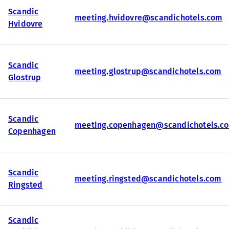
Scandic
meeting.hvidovre@scandichotels.com
Hvidovre
Scandic
meeting.glostrup@scandichotels.com
Glostrup
Scandic
meeting.copenhagen@scandichotels.c
Copenhagen
Scandic
meeting.ringsted@scandichotels.com
Ringsted
Scandic