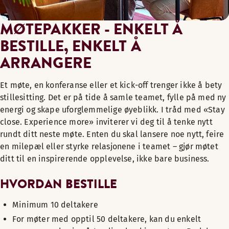
MØTEPAKKER - ENKELT Å
BESTILLE, ENKELT Å
ARRANGERE
Et møte, en konferanse eller et kick-off trenger ikke å bety
stillesitting. Det er på tide å samle teamet, fylle på med ny
energi og skape uforglemmelige øyeblikk. I tråd med «Stay
close. Experience more» inviterer vi deg til å tenke nytt
rundt ditt neste møte. Enten du skal lansere noe nytt, feire
en milepæl eller styrke relasjonene i teamet – gjør møtet
ditt til en inspirerende opplevelse, ikke bare business.
HVORDAN BESTILLE
Minimum 10 deltakere
For møter med opptil 50 deltakere, kan du enkelt