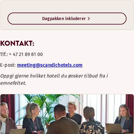
Dagpakken inkluderer
KONTAKT:
Tlf.: + 47 21 89 81 00
E-post:
meeting@scandichotels.com
Oppgi gjerne hvilket hotell du ønsker tilbud fra i
emnefeltet.