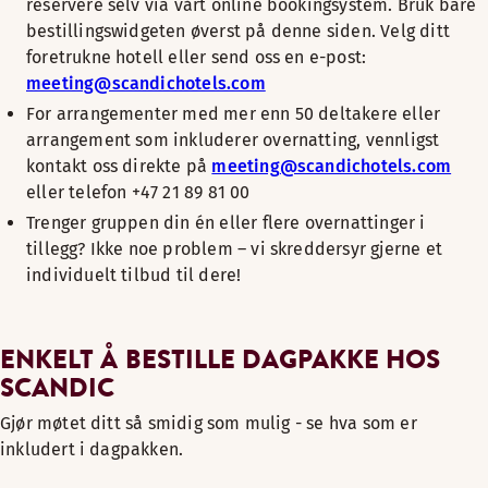
reservere selv via vårt online bookingsystem. Bruk bare
bestillingswidgeten øverst på denne siden. Velg ditt
foretrukne hotell eller send oss en e-post:
meeting@scandichotels.com
For arrangementer med mer enn 50 deltakere eller
arrangement som inkluderer overnatting, vennligst
kontakt oss direkte på
meeting@scandichotels.com
eller telefon +47 21 89 81 00
Trenger gruppen din én eller flere overnattinger i
tillegg? Ikke noe problem – vi skreddersyr gjerne et
individuelt tilbud til dere!
ENKELT Å BESTILLE DAGPAKKE HOS
SCANDIC
Gjør møtet ditt så smidig som mulig - se hva som er
inkludert i dagpakken.