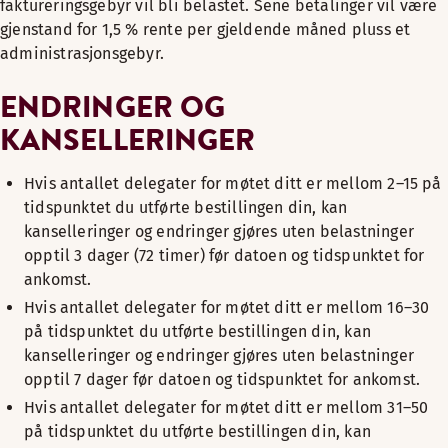
faktureringsgebyr vil bli belastet. Sene betalinger vil være
gjenstand for 1,5 % rente per gjeldende måned pluss et
administrasjonsgebyr.
ENDRINGER OG
KANSELLERINGER
Hvis antallet delegater for møtet ditt er mellom 2–15 på
tidspunktet du utførte bestillingen din, kan
kanselleringer og endringer gjøres uten belastninger
opptil 3 dager (72 timer) før datoen og tidspunktet for
ankomst.
Hvis antallet delegater for møtet ditt er mellom 16–30
på tidspunktet du utførte bestillingen din, kan
kanselleringer og endringer gjøres uten belastninger
opptil 7 dager før datoen og tidspunktet for ankomst.
Hvis antallet delegater for møtet ditt er mellom 31–50
på tidspunktet du utførte bestillingen din, kan