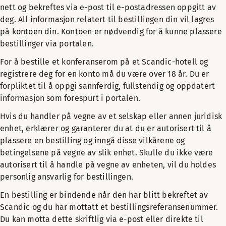
nett og bekreftes via e-post til e-postadressen oppgitt av
deg. All informasjon relatert til bestillingen din vil lagres
på kontoen din. Kontoen er nødvendig for å kunne plassere
bestillinger via portalen.
For å bestille et konferanserom på et Scandic-hotell og
registrere deg for en konto må du være over 18 år. Du er
forpliktet til å oppgi sannferdig, fullstendig og oppdatert
informasjon som forespurt i portalen.
Hvis du handler på vegne av et selskap eller annen juridisk
enhet, erklærer og garanterer du at du er autorisert til å
plassere en bestilling og inngå disse vilkårene og
betingelsene på vegne av slik enhet. Skulle du ikke være
autorisert til å handle på vegne av enheten, vil du holdes
personlig ansvarlig for bestillingen.
En bestilling er bindende når den har blitt bekreftet av
Scandic og du har mottatt et bestillingsreferansenummer.
Du kan motta dette skriftlig via e-post eller direkte til