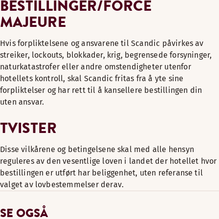
BESTILLINGER/FORCE
MAJEURE
Hvis forpliktelsene og ansvarene til Scandic påvirkes av
streiker, lockouts, blokkader, krig, begrensede forsyninger,
naturkatastrofer eller andre omstendigheter utenfor
hotellets kontroll, skal Scandic fritas fra å yte sine
forpliktelser og har rett til å kansellere bestillingen din
uten ansvar.
TVISTER
Disse vilkårene og betingelsene skal med alle hensyn
reguleres av den vesentlige loven i landet der hotellet hvor
bestillingen er utført har beliggenhet, uten referanse til
valget av lovbestemmelser derav.
SE OGSÅ