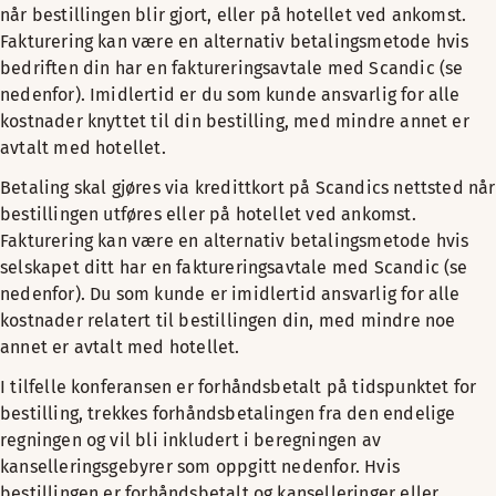
når bestillingen blir gjort, eller på hotellet ved ankomst.
Fakturering kan være en alternativ betalingsmetode hvis
bedriften din har en faktureringsavtale med Scandic (se
nedenfor). Imidlertid er du som kunde ansvarlig for alle
kostnader knyttet til din bestilling, med mindre annet er
avtalt med hotellet.
Betaling skal gjøres via kredittkort på Scandics nettsted når
bestillingen utføres eller på hotellet ved ankomst.
Fakturering kan være en alternativ betalingsmetode hvis
selskapet ditt har en faktureringsavtale med Scandic (se
nedenfor). Du som kunde er imidlertid ansvarlig for alle
kostnader relatert til bestillingen din, med mindre noe
annet er avtalt med hotellet.
I tilfelle konferansen er forhåndsbetalt på tidspunktet for
bestilling, trekkes forhåndsbetalingen fra den endelige
regningen og vil bli inkludert i beregningen av
kanselleringsgebyrer som oppgitt nedenfor. Hvis
bestillingen er forhåndsbetalt og kanselleringer eller