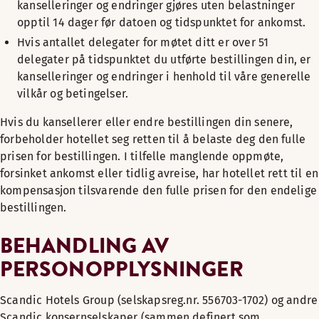
kanselleringer og endringer gjøres uten belastninger
opptil 14 dager før datoen og tidspunktet for ankomst.
Hvis antallet delegater for møtet ditt er over 51
delegater på tidspunktet du utførte bestillingen din, er
kanselleringer og endringer i henhold til våre generelle
vilkår og betingelser.
Hvis du kansellerer eller endre bestillingen din senere,
forbeholder hotellet seg retten til å belaste deg den fulle
prisen for bestillingen. I tilfelle manglende oppmøte,
forsinket ankomst eller tidlig avreise, har hotellet rett til en
kompensasjon tilsvarende den fulle prisen for den endelige
bestillingen.
BEHANDLING AV
PERSONOPPLYSNINGER
Scandic Hotels Group (selskapsreg.nr. 556703-1702) og andre
Scandic konsernselskaper (sammen definert som