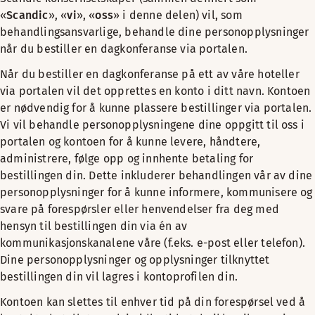
«
Scandic
», «
vi
», «
oss
» i denne delen) vil, som
behandlingsansvarlige, behandle dine personopplysninger
når du bestiller en dagkonferanse via portalen.
Når du bestiller en dagkonferanse på ett av våre hoteller
via portalen vil det opprettes en konto i ditt navn. Kontoen
er nødvendig for å kunne plassere bestillinger via portalen.
Vi vil behandle personopplysningene dine oppgitt til oss i
portalen og kontoen for å kunne levere, håndtere,
administrere, følge opp og innhente betaling for
bestillingen din. Dette inkluderer behandlingen vår av dine
personopplysninger for å kunne informere, kommunisere og
svare på forespørsler eller henvendelser fra deg med
hensyn til bestillingen din via én av
kommunikasjonskanalene våre (f.eks. e-post eller telefon).
Dine personopplysninger og opplysninger tilknyttet
bestillingen din vil lagres i kontoprofilen din.
Kontoen kan slettes til enhver tid på din forespørsel ved å