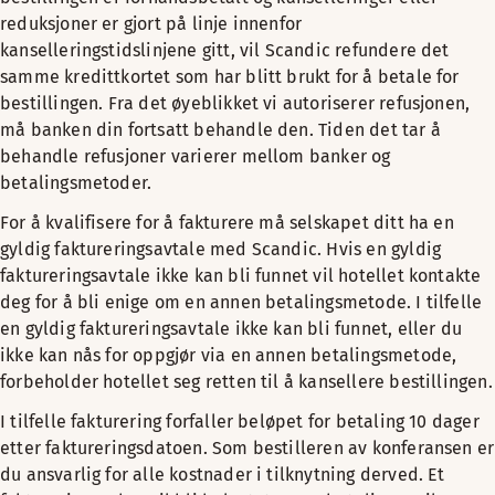
reduksjoner er gjort på linje innenfor
kanselleringstidslinjene gitt, vil Scandic refundere det
samme kredittkortet som har blitt brukt for å betale for
bestillingen. Fra det øyeblikket vi autoriserer refusjonen,
må banken din fortsatt behandle den. Tiden det tar å
behandle refusjoner varierer mellom banker og
betalingsmetoder.
For å kvalifisere for å fakturere må selskapet ditt ha en
gyldig faktureringsavtale med Scandic. Hvis en gyldig
faktureringsavtale ikke kan bli funnet vil hotellet kontakte
deg for å bli enige om en annen betalingsmetode. I tilfelle
en gyldig faktureringsavtale ikke kan bli funnet, eller du
ikke kan nås for oppgjør via en annen betalingsmetode,
forbeholder hotellet seg retten til å kansellere bestillingen.
I tilfelle fakturering forfaller beløpet for betaling 10 dager
etter faktureringsdatoen. Som bestilleren av konferansen er
du ansvarlig for alle kostnader i tilknytning derved. Et