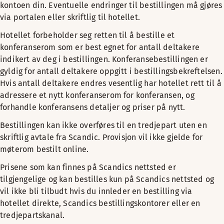
kontoen din. Eventuelle endringer til bestillingen må gjøres
via portalen eller skriftlig til hotellet.
Hotellet forbeholder seg retten til å bestille et
konferanserom som er best egnet for antall deltakere
indikert av deg i bestillingen. Konferansebestillingen er
gyldig for antall deltakere oppgitt i bestillingsbekreftelsen.
Hvis antall deltakere endres vesentlig har hotellet rett til å
adressere et nytt konferanserom for konferansen, og
forhandle konferansens detaljer og priser på nytt.
Bestillingen kan ikke overføres til en tredjepart uten en
skriftlig avtale fra Scandic. Provisjon vil ikke gjelde for
møterom bestilt online.
Prisene som kan finnes på Scandics nettsted er
tilgjengelige og kan bestilles kun på Scandics nettsted og
vil ikke bli tilbudt hvis du innleder en bestilling via
hotellet direkte, Scandics bestillingskontorer eller en
tredjepartskanal.