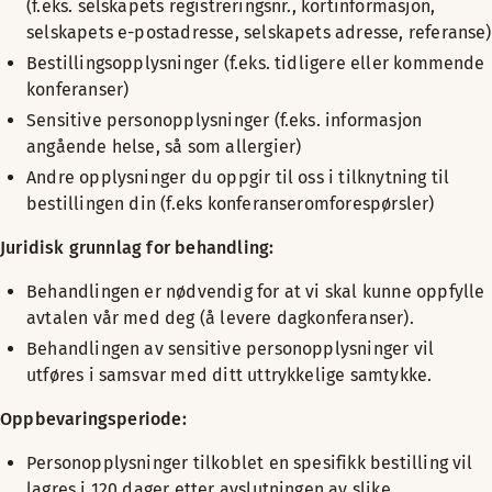
(f.eks. selskapets registreringsnr., kortinformasjon,
selskapets e-postadresse, selskapets adresse, referanse)
Bestillingsopplysninger (f.eks. tidligere eller kommende
konferanser)
Sensitive personopplysninger (f.eks. informasjon
angående helse, så som allergier)
Andre opplysninger du oppgir til oss i tilknytning til
bestillingen din (f.eks konferanseromforespørsler)
Juridisk grunnlag for behandling:
Behandlingen er nødvendig for at vi skal kunne oppfylle
avtalen vår med deg (å levere dagkonferanser).
Behandlingen av sensitive personopplysninger vil
utføres i samsvar med ditt uttrykkelige samtykke.
Oppbevaringsperiode:
Personopplysninger tilkoblet en spesifikk bestilling vil
lagres i 120 dager etter avslutningen av slike