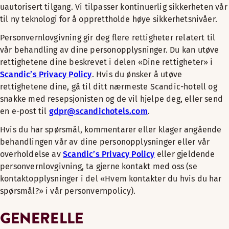
uautorisert tilgang. Vi tilpasser kontinuerlig sikkerheten vår
til ny teknologi for å opprettholde høye sikkerhetsnivåer.
Personvernlovgivning gir deg flere rettigheter relatert til
vår behandling av dine personopplysninger. Du kan utøve
rettighetene dine beskrevet i delen «Dine rettigheter» i
Scandic’s Privacy Policy
. Hvis du ønsker å utøve
rettighetene dine, gå til ditt nærmeste Scandic-hotell og
snakke med resepsjonisten og de vil hjelpe deg, eller send
en e-post til
gdpr@scandichotels.com
.
Hvis du har spørsmål, kommentarer eller klager angående
behandlingen vår av dine personopplysninger eller vår
overholdelse av
Scandic’s Privacy Policy
eller gjeldende
personvernlovgivning, ta gjerne kontakt med oss (se
kontaktopplysninger i del «Hvem kontakter du hvis du har
spørsmål?» i vår personvernpolicy).
GENERELLE