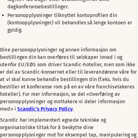
dagkonferansebestillinger.
Personopplysninger tilknyttet kontoprofilen din
(kontoopplysninger) vil behandles så lenge kontoen er
gyldig.
Dine personopplysninger og annen informasjon om
bestillingen din kan overføres til selskaper innad i og
utenfor EU/EØS som driver Scandic-hoteller, men som ikke
er del av Scandic-konsernet eller til leverandørene våre for
at vi skal kunne behandle bestillingen din (f.eks. hvis du
bestiller et konferanse rom på en av våre franchisetakeres
hoteller). For mer informasjon, se del «Overføring av
personopplysninger og mottakere vi deler informasjon
med» i
Scandic’s Privacy Policy
.
Scandic har implementert egnede tekniske og
organisatoriske tiltak for å beskytte dine
personopplysninger mot for eksempel tap, manipulering og