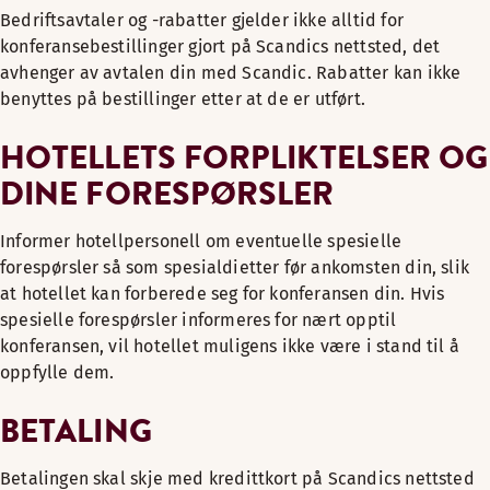
Bedriftsavtaler og -rabatter gjelder ikke alltid for
konferansebestillinger gjort på Scandics nettsted, det
avhenger av avtalen din med Scandic. Rabatter kan ikke
benyttes på bestillinger etter at de er utført.
HOTELLETS FORPLIKTELSER OG
DINE FORESPØRSLER
Informer hotellpersonell om eventuelle spesielle
forespørsler så som spesialdietter før ankomsten din, slik
at hotellet kan forberede seg for konferansen din. Hvis
spesielle forespørsler informeres for nært opptil
konferansen, vil hotellet muligens ikke være i stand til å
oppfylle dem.
BETALING
Betalingen skal skje med kredittkort på Scandics nettsted