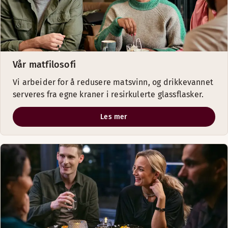
Vår matfilosofi
Vi arbeider for å redusere matsvinn, og drikkevannet
serveres fra egne kraner i resirkulerte glassflasker.
Les mer