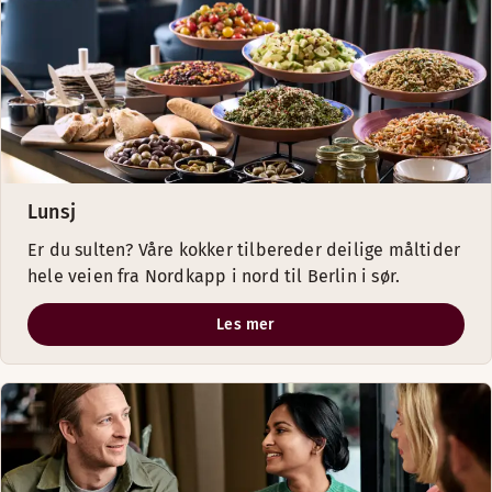
Lunsj
Er du sulten? Våre kokker tilbereder deilige måltider
hele veien fra Nordkapp i nord til Berlin i sør.
Les mer