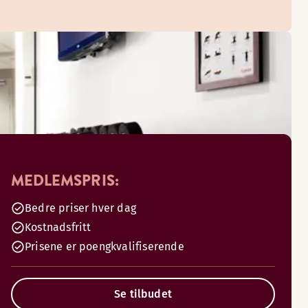
MEDLEMSPRIS:
Bedre priser hver dag
Kostnadsfritt
Prisene er poengkvalifiserende
Se tilbudet