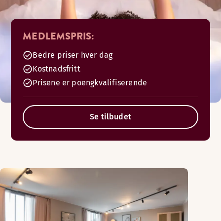
MEDLEMSPRIS:
Bedre priser hver dag
Kostnadsfritt
Prisene er poengkvalifiserende
Se tilbudet