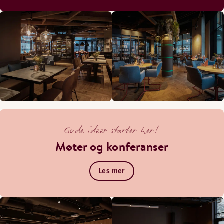
Gode ideer starter her!
Møter og konferanser
Les mer