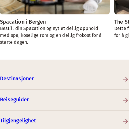
Spacation i Bergen
The S
Bestill din Spacation og nyt et deilig opphold
Dette 
med spa, koselige rom og en deilig frokost for å
for å 
starte dagen.
Destinasjoner
Reiseguider
Tilgjengelighet