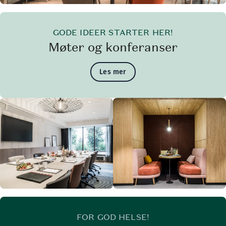
Mandag-Søndag: 06:30-10:30
Alternative åpningstider ( Fra 15. august: Hverdager: 06:
GODE IDEER STARTER HER!
Mandag-Søndag: Stengt
Møter og konferanser
Les mer
FOR GOD HELSE!