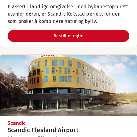
Plassert i landlige omgivelser med bybanestopp rett
utenfor døren, er Scandic Kokstad perfekt for den
som ønsker å kombinere natur og byliv.
Bestill et møte
Scandic Flesland Airport