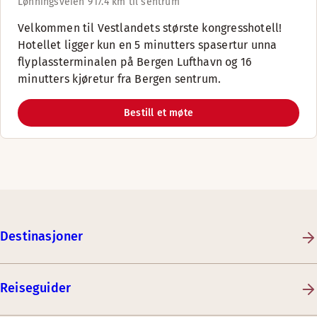
Lønningsveien 9
17.4 km til sentrum
Velkommen til Vestlandets største kongresshotell!
Hotellet ligger kun en 5 minutters spasertur unna
flyplassterminalen på Bergen Lufthavn og 16
minutters kjøretur fra Bergen sentrum.
Bestill et møte
Destinasjoner
Reiseguider