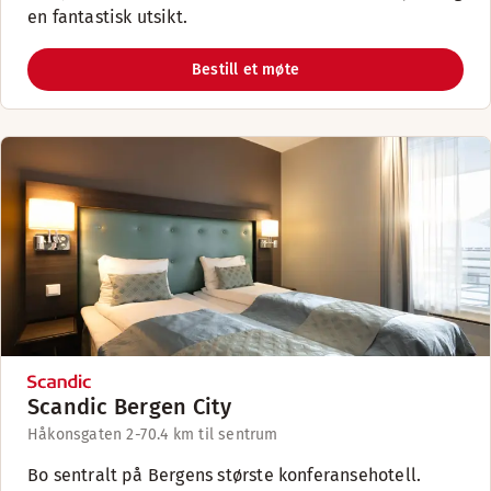
en fantastisk utsikt.
Bestill et møte
Scandic Bergen City
Håkonsgaten 2-7
0.4 km til sentrum
Bo sentralt på Bergens største konferansehotell.