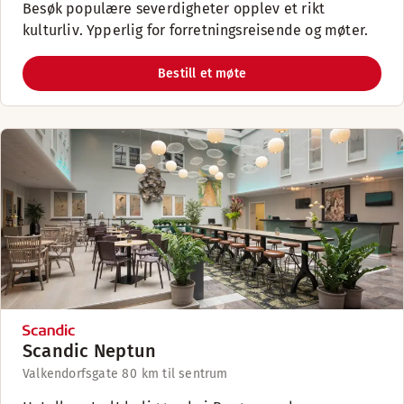
Besøk populære severdigheter opplev et rikt
kulturliv. Ypperlig for forretningsreisende og møter.
Bestill et møte
Scandic Neptun
Valkendorfsgate 8
0 km til sentrum