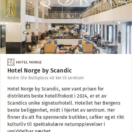
Hotel Norge by Scandic
Nedre Ole Bullsplass 4
0 km til sentrum
Hotel Norge by Scandic, som vant prisen for
distriktets beste hotellfrokost i 2024, er et av
Scandics unike signaturhotell. Hotellet har Bergens
beste beliggenhet, midt i hjertet av sentrum. Her
finner du alt fra spennende butikker, caféer og et rikt
kulturliv til spektakulære naturopplevelser i
umiddelbar nærhet.