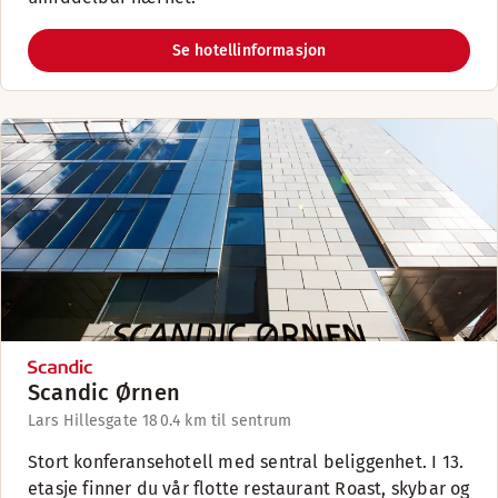
Se hotellinformasjon
Scandic Ørnen
Lars Hillesgate 18
0.4 km til sentrum
Stort konferansehotell med sentral beliggenhet. I 13.
etasje finner du vår flotte restaurant Roast, skybar og