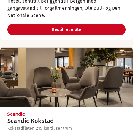
Hotell sentralt beliggende i Bergen med
gangavstand til Torgallmenningen, Ole Bull- og Den
Nationale Scene.
Bestill et møte
Scandic Kokstad
Kokstadflaten 2
15 km til sentrum