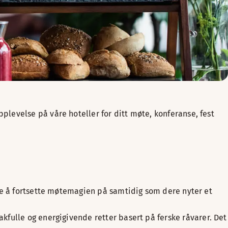
levelse på våre hoteller for ditt møte, konferanse, fest
måte å fortsette møtemagien på samtidig som dere nyter et
kfulle og energigivende retter basert på ferske råvarer. Det