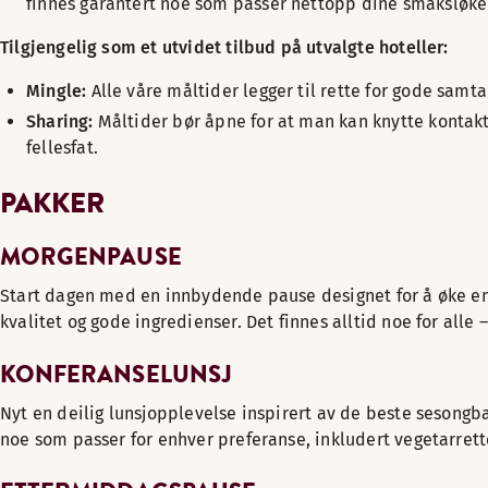
finnes garantert noe som passer nettopp dine smaksløker,
Tilgjengelig som et utvidet tilbud på utvalgte hoteller:
Mingle:
Alle våre måltider legger til rette for gode sa
Sharing:
Måltider bør åpne for at man kan knytte kontakte
fellesfat.
PAKKER
MORGENPAUSE
Start dagen med en innbydende pause designet for å øke energ
kvalitet og gode ingredienser. Det finnes alltid noe for alle 
KONFERANSELUNSJ
Nyt en deilig lunsjopplevelse inspirert av de beste sesongb
noe som passer for enhver preferanse, inkludert vegetarrette