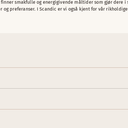
inner smakfulle og energigivende måltider som gjør dere i st
gier og preferanser. I Scandic er vi også kjent for vår rikhold