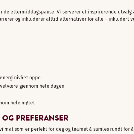
de ettermiddagspause. Vi serverer et inspirerende utvalg a
ierer og inkluderer alltid alternativer for alle – inkludert 
 energinivået oppe
og velvære gjennom hele dagen
ennom hele møtet
R OG PREFERANSER
r vi mat som er perfekt for deg og teamet å samles rundt for