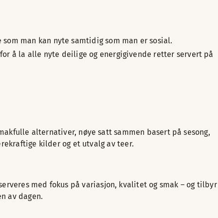
se som man kan nyte samtidig som man er sosial.
r å la alle nyte deilige og energigivende retter servert på
smakfulle alternativer, nøye satt sammen basert på sesong,
rekraftige kilder og et utvalg av teer.
erveres med fokus på variasjon, kvalitet og smak – og tilbyr
en av dagen.