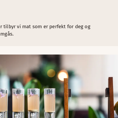
r tilbyr vi mat som er perfekt for deg og
omgås.