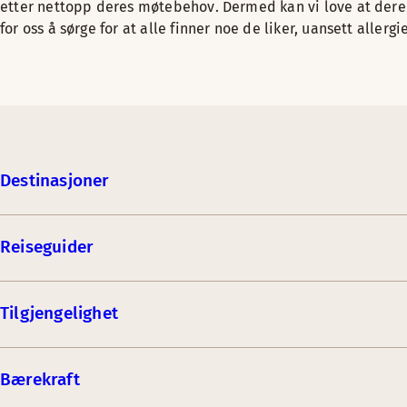
etter nettopp deres møtebehov. Dermed kan vi love at dere f
for oss å sørge for at alle finner noe de liker, uansett aller
Destinasjoner
Reiseguider
Tilgjengelighet
Bærekraft