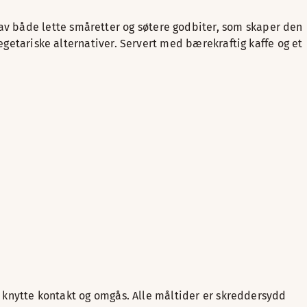
v både lette småretter og søtere godbiter, som skaper den
vegetariske alternativer. Servert med bærekraftig kaffe og et
 å knytte kontakt og omgås. Alle måltider er skreddersydd