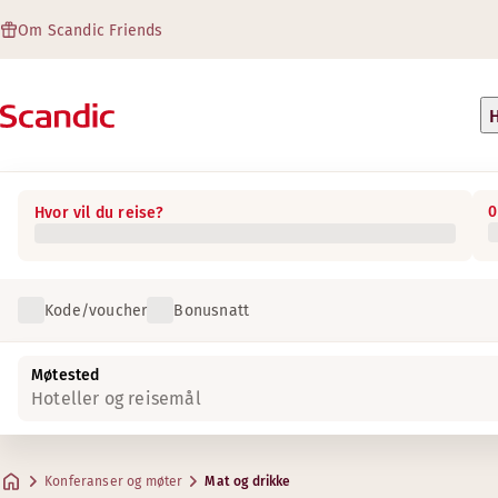
Om Scandic Friends
H
0
Hvor vil du reise?
Kode/voucher
Bonusnatt
Møtested
Hoteller og reisemål
Konferanser og møter
Mat og drikke