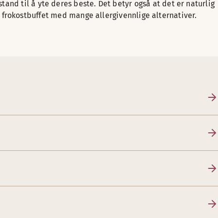
and til å yte deres beste. Det betyr også at det er naturlig
ige frokostbuffet med mange allergivennlige alternativer.