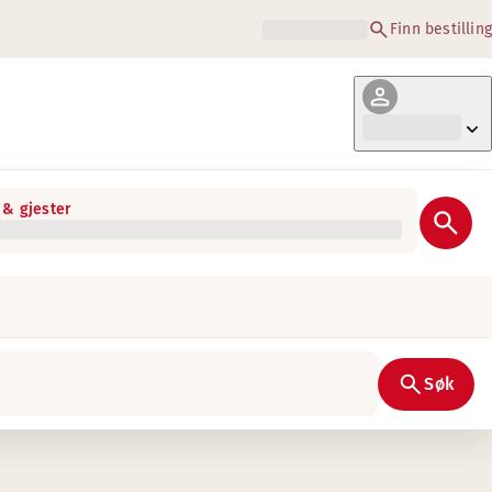
Finn bestilling
& gjester
Søk