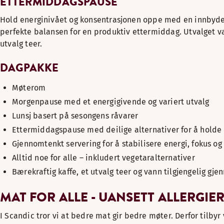
ETTERMIDDAGSPAUSE
Hold energinivået og konsentrasjonen oppe med en innbyden
perfekte balansen for en produktiv ettermiddag. Utvalget var
utvalg teer.
DAGPAKKE
Møterom
Morgenpause med et energigivende og variert utvalg
Lunsj basert på sesongens råvarer
Ettermiddagspause med deilige alternativer for å holde
Gjennomtenkt servering for å stabilisere energi, fokus 
Alltid noe for alle – inkludert vegetaralternativer
Bærekraftig kaffe, et utvalg teer og vann tilgjengelig gj
MAT FOR ALLE - UANSETT ALLERGIE
I Scandic tror vi at bedre mat gir bedre møter. Derfor tilby