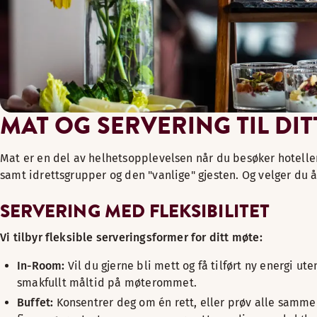
MAT OG SERVERING TIL DI
Mat er en del av helhetsopplevelsen når du besøker hotelle
samt idrettsgrupper og den "vanlige" gjesten. Og velger du å 
SERVERING MED FLEKSIBILITET
Vi tilbyr fleksible serveringsformer for ditt møte:
In-Room:
Vil du gjerne bli mett og få tilført ny energi 
smakfullt måltid på møterommet.
Buffet:
Konsentrer deg om én rett, eller prøv alle sammen