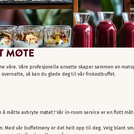
TT MØTE
ne våre. Våre profesjonelle ansatte skaper sammen en matopp
overnatte, så kan du glede deg til vår frokostbuffet.
uten å måtte avbryte møtet? Vår in-room service er en flott 
. Med vår buffetmeny er det helt opp til deg. Velg blant sma