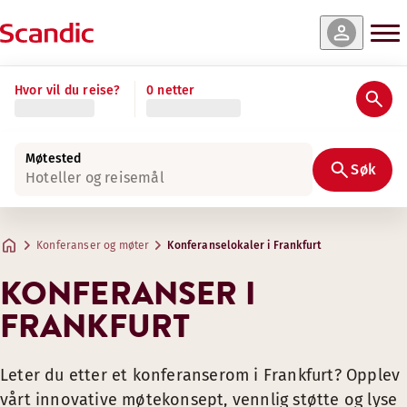
Hvor vil du reise?
0 netter
Møtested
Søk
Hoteller og reisemål
Konferanser og møter
Konferanselokaler i Frankfurt
KONFERANSER I
FRANKFURT
Leter du etter et konferanserom i Frankfurt? Opplev
vårt innovative møtekonsept, vennlig støtte og lyse