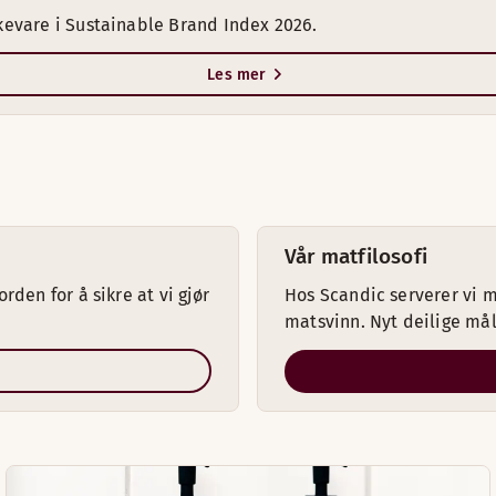
kevare i Sustainable Brand Index 2026.
Les mer
Vår matfilosofi
den for å sikre at vi gjør
Hos Scandic serverer vi ma
matsvinn. Nyt deilige mål