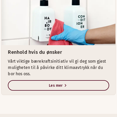
Renhold hvis du ønsker
Vårt viktige bærekraftsinitiativ vil gi deg som gjest
muligheten til å påvirke ditt klimaavtrykk når du
bor hos oss.
Les mer