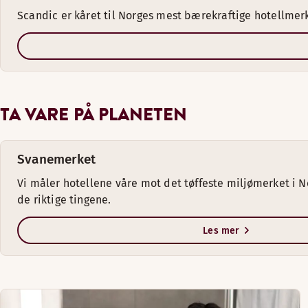
Scandic er kåret til Norges mest bærekraftige hotellmer
TA VARE PÅ PLANETEN
Svanemerket
Vi måler hotellene våre mot det tøffeste miljømerket i Nor
de riktige tingene.
Les mer