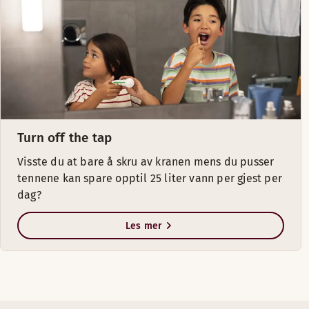
Turn off the tap
Visste du at bare å skru av kranen mens du pusser
tennene kan spare opptil 25 liter vann per gjest per
dag?
Les mer