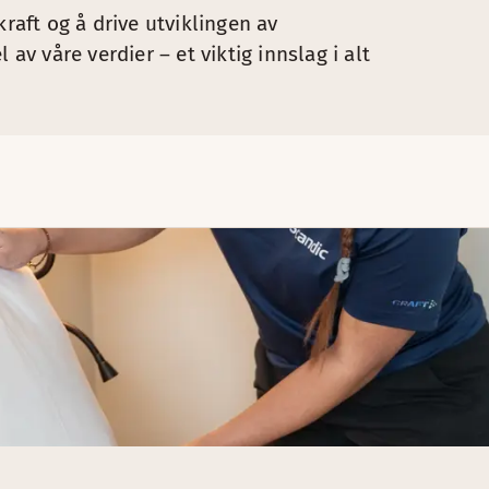
kraft og å drive utviklingen av
av våre verdier – et viktig innslag i alt