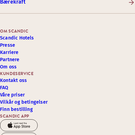
Bærekraft
OM SCANDIC
Scandic Hotels
Presse
Karriere
Partnere
Om oss
KUNDESERVICE
Kontakt oss
FAQ
Våre priser
Vilkår og betingelser
Finn bestilling
SCANDIC APP