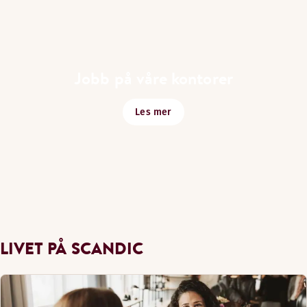
Jobb på våre kontorer
Les mer
LIVET PÅ SCANDIC