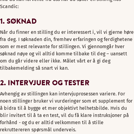
Scandic:
1. SØKNAD
Når du finner en stilling du er interessert i, vil vi gjerne høre
fra deg. I søknaden din, fremhev erfaringen og ferdighetene
som er mest relevante for stillingen. Vi gjennomgår hver
søknad nøye og vil alltid komme tilbake til deg – uansett
om du går videre eller ikke. Målet vårt er å gi deg
tilbakemelding så snart vi kan.
2. INTERVJUER OG TESTER
Avhengig av stillingen kan intervjuprosessen variere. For
noen stillinger bruker vi vurderinger som et supplement for
å bidra til å bygge et mer objektivt helhetsbilde. Hvis du
blir invitert til å ta en test, vil du få klare instruksjoner på
forhånd - og du er alltid velkommen til å stille
rekruttereren spørsmål underveis.