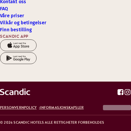
Kontakt oss
FAQ
Våre priser
Vilkår og betingelser
Finn bestilling
SCANDIC APP
PERSONVERNPOLICY
INFORMASJONSKAPSLER
© 2026 SCANDIC HOTELS ALLE RETTIGHETER FORBEHOLDES