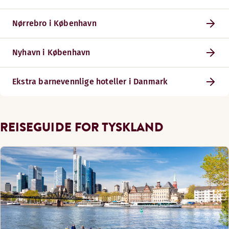
Nørrebro i København
Nyhavn i København
Ekstra barnevennlige hoteller i Danmark
REISEGUIDE FOR TYSKLAND