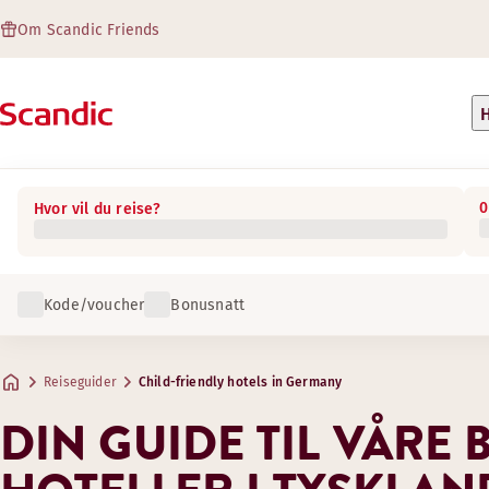
Om Scandic Friends
H
0
Hvor vil du reise?
Kode/voucher
Bonusnatt
Reiseguider
Child-friendly hotels in Germany
DIN GUIDE TIL VÅRE