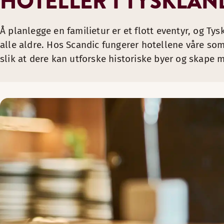
HOTELLER I TYSKLAN
Å planlegge en familietur er et flott eventyr, og Tys
alle aldre. Hos Scandic fungerer hotellene våre so
slik at dere kan utforske historiske byer og skape mi