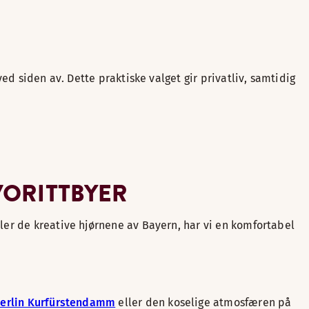
ed siden av. Dette praktiske valget gir privatliv, samtidig
VORITTBYER
ler de kreative hjørnene av Bayern, har vi en komfortabel
Berlin Kurfürstendamm
eller den koselige atmosfæren på