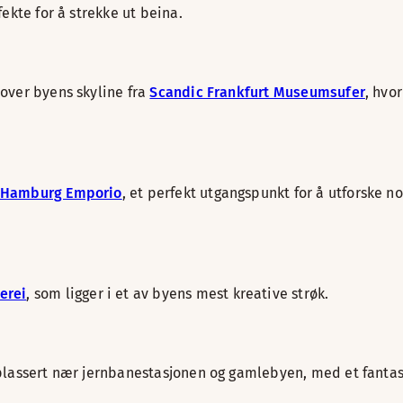
ekte for å strekke ut beina.
 over byens skyline fra
Scandic Frankfurt Museumsufer
, hvo
 Hamburg Emporio
, et perfekt utgangspunkt for å utforske n
erei
, som ligger i et av byens mest kreative strøk.
 plassert nær jernbanestasjonen og gamlebyen, med et fantas