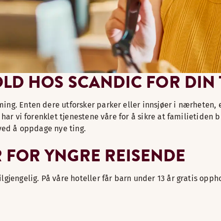
D HOS SCANDIC FOR DIN T
ng. Enten dere utforsker parker eller innsjøer i nærheten, el
har vi forenklet tjenestene våre for å sikre at familietiden b
 ved å oppdage nye ting.
FOR YNGRE REISENDE
lgjengelig. På våre hoteller får barn under 13 år gratis opp