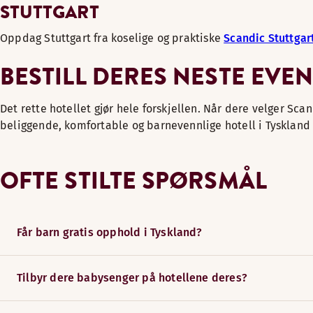
STUTTGART
Oppdag Stuttgart fra koselige og praktiske
Scandic Stuttgar
BESTILL DERES NESTE EVE
Det rette hotellet gjør hele forskjellen. Når dere velger Scan
beliggende, komfortable og barnevennlige hotell i Tyskland 
OFTE STILTE SPØRSMÅL
Får barn gratis opphold i Tyskland?
Tilbyr dere babysenger på hotellene deres?