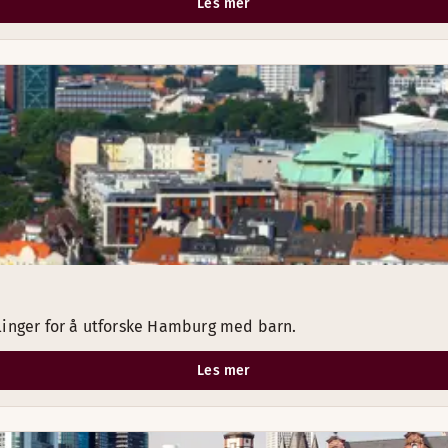
Les mer
linger for å utforske Hamburg med barn.
Les mer