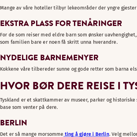
Mange av våre hoteller tilbyr lekeområder der yngre gjester
EKSTRA PLASS FOR TENÅRINGER
For de som reiser med eldre barn som ønsker uavhengighet, ti
som familien bare er noen få skritt unna hverandre.
NYDELIGE BARNEMENYER
Kokkene våre tilbereder sunne og gode retter som barna els
HVOR BØR DERE REISE I T
Tyskland er et skattkammer av museer, parker og historiske
base som venter på dere.
BERLIN
Det er så mange morsomme
ting å gjøre i Berlin
. Velg mell