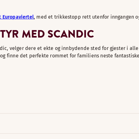
t Europaviertel
, med et trikkestopp rett utenfor inngangen o
NTYR MED SCANDIC
dic, velger dere et ekte og innbydende sted for gjester i alle 
og finne det perfekte rommet for familiens neste fantastiske