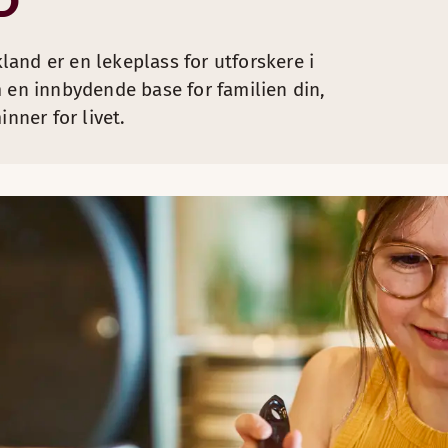
D
kland er en lekeplass for utforskere i
m en innbydende base for familien din,
nner for livet.