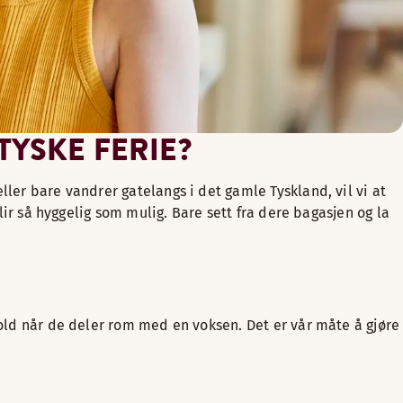
YSKE FERIE?
ler bare vandrer gatelangs i det gamle Tyskland, vil vi at
lir så hyggelig som mulig. Bare sett fra dere bagasjen og la
hold når de deler rom med en voksen. Det er vår måte å gjøre