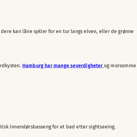
r dere kan låne sykler for en tur langs elven, eller de grønne
ordkysten.
Hamburg har mange severdigheter
og morsomme
tisk innendørsbasseng for et bad etter sightseeing.