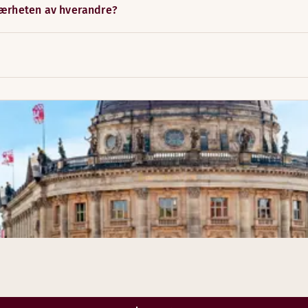
nærheten av hverandre?