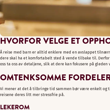
HVORFOR VELGE ET OPPHOL
Å reise med barn er alltid enklere med en avslappet tilnærmi
dere skal ha et komfortabelt sted å vende tilbake til. Derfor 
oss ta oss av detaljene, slik at dere kan fokusere på gleden
OMTENKSOMME FORDELER 
Vi mener at det å tilbringe tid sammen bør være enkelt og ti
reisene deres litt mer stressfrie på.
LEKEROM