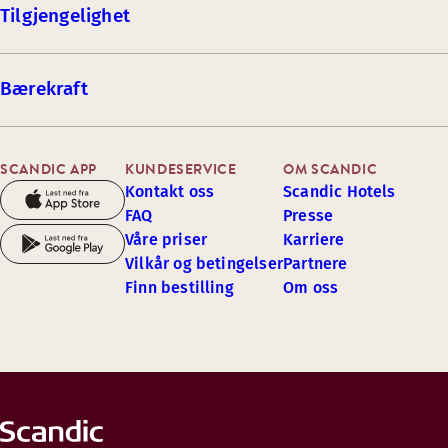
Tilgjengelighet
Bærekraft
SCANDIC APP
KUNDESERVICE
OM SCANDIC
Kontakt oss
Scandic Hotels
FAQ
Presse
Våre priser
Karriere
Vilkår og betingelser
Partnere
Finn bestilling
Om oss