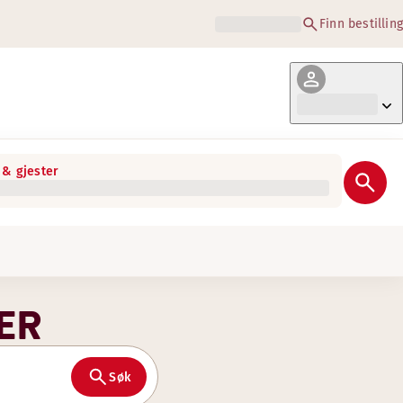
Finn bestilling
& gjester
ER
Søk