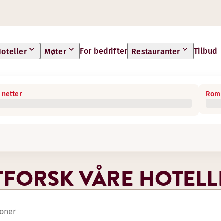
For bedrifter
Tilbud
oteller
Møter
Restauranter
 netter
Rom 
TFORSK VÅRE HOTELL