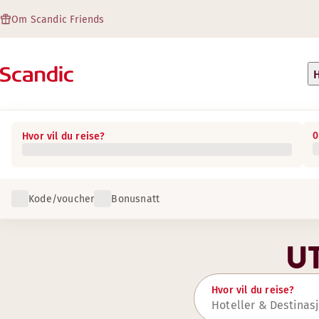
Om Scandic Friends
H
0
Hvor vil du reise?
Kode/voucher
Bonusnatt
U
Hvor vil du reise?