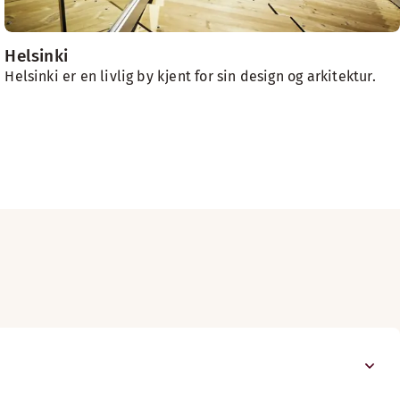
Helsinki
Helsinki er en livlig by kjent for sin design og arkitektur.