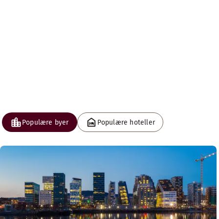
Populære byer
Populære hoteller