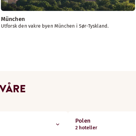
München
Utforsk den vakre byen München i Sør-Tyskland.
 VÅRE
Polen
2 hoteller