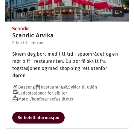
6
Scandic Arvika
0 km til sentrum
Skjem deg bort med litt tid i spaområdet og en
mør biff i restauranten. Du bor få skritt fra
togstasjonen og med shopping rett utenfor
døren.
Basseng
Restaurant
Sykler til utlån
Ladestasjoner for elbiler
Møte-/konferansefasiliteter
Se hotellinformasjon