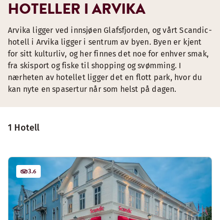
HOTELLER I ARVIKA
Arvika ligger ved innsjøen Glafsfjorden, og vårt Scandic-
hotell i Arvika ligger i sentrum av byen. Byen er kjent
for sitt kulturliv, og her finnes det noe for enhver smak,
fra skisport og fiske til shopping og svømming. I
nærheten av hotellet ligger det en flott park, hvor du
kan nyte en spasertur når som helst på dagen.
1 Hotell
3.6