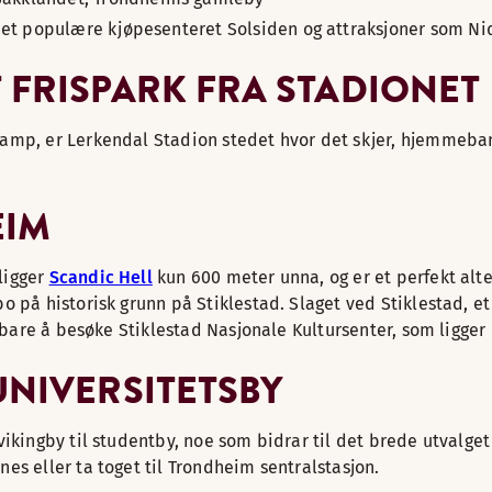
det populære kjøpesenteret Solsiden og attraksjoner som 
 FRISPARK FRA STADIONET
kamp, er Lerkendal Stadion stedet hvor det skjer, hjemmeba
EIM
ligger
Scandic Hell
kun 600 meter unna, og er et perfekt alte
 på historisk grunn på Stiklestad. Slaget ved Stiklestad, et 
et bare å besøke Stiklestad Nasjonale Kultursenter, som ligg
UNIVERSITETSBY
ikingby til studentby, noe som bidrar til det brede utvalget
es eller ta toget til Trondheim sentralstasjon.