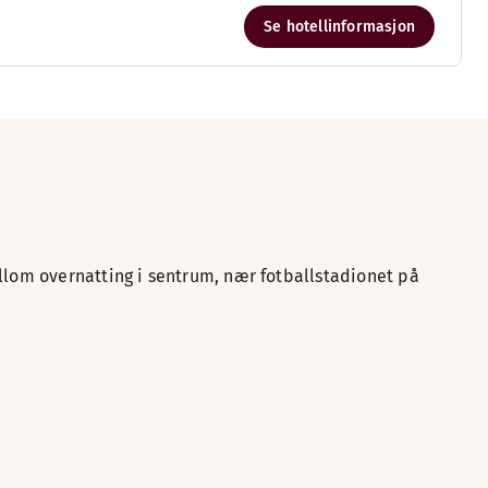
Se hotellinformasjon
ellom overnatting i sentrum, nær fotballstadionet på