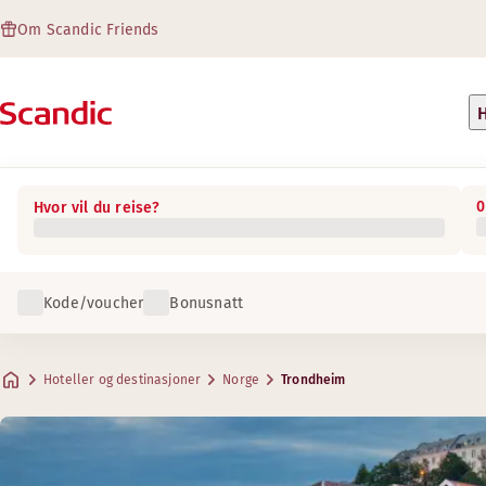
Om Scandic Friends
H
0
Hvor vil du reise?
Kode/voucher
Bonusnatt
Hoteller og destinasjoner
Norge
Trondheim