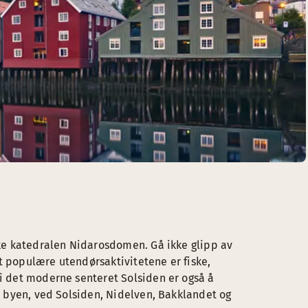
iske katedralen Nidarosdomen. Gå ikke glipp av
t populære utendørsaktivitetene er fiske,
 i det moderne senteret Solsiden er også å
av byen, ved Solsiden, Nidelven, Bakklandet og