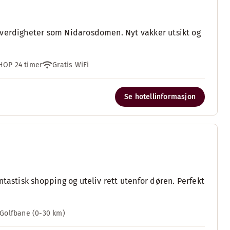
everdigheter som Nidarosdomen. Nyt vakker utsikt og
HOP 24 timer
Gratis WiFi
Se hotellinformasjon
tastisk shopping og uteliv rett utenfor døren. Perfekt
Golfbane (0-30 km)