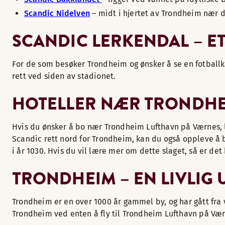
Scandic Nidelven
– midt i hjertet av Trondheim nær 
SCANDIC LERKENDAL – ET
For de som besøker Trondheim og ønsker å se en fotball
rett ved siden av stadionet.
HOTELLER NÆR TRONDH
Hvis du ønsker å bo nær Trondheim Lufthavn på Værnes, 
Scandic rett nord for Trondheim, kan du også oppleve å bo
i år 1030. Hvis du vil lære mer om dette slaget, så er d
TRONDHEIM – EN LIVLIG 
Trondheim er en over 1000 år gammel by, og har gått fra v
Trondheim ved enten å fly til Trondheim Lufthavn på Værn