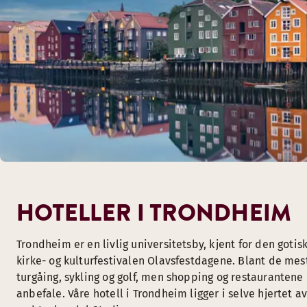
HOTELLER I TRONDHEIM
Trondheim er en livlig universitetsby, kjent for den got
kirke- og kulturfestivalen Olavsfestdagene. Blant de mes
turgåing, sykling og golf, men shopping og restaurantene
anbefale. Våre hotell i Trondheim ligger i selve hjertet 