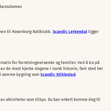
Nidarosdomen
nen til Rosenborg Ballklubb.
Scandic Lerkendal
ligger
rnativ for forretningsreisende og familier. Ved å bo på
av de mest kjente slagene i norsk historie, fant sted her
er i samme bygning som
Scandic Stiklestad
.
 av aktiviteter som tilbys. Du kan enkelt komme deg til