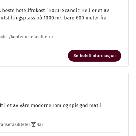
beste hotellfrokost i 2023! Scandic Hell er et av
utstillingsplass på 1000 m², bare 600 meter fra
øte-/konferansefasiliteter
Se hotellinformasjon
dt i et av våre moderne rom og spis god mat i
ansefasiliteter
Bar