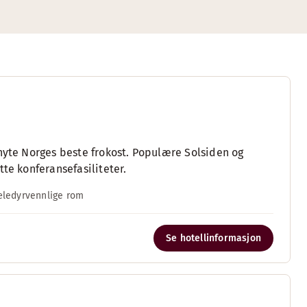
 nyte Norges beste frokost. Populære Solsiden og
te konferansefasiliteter.
æledyrvennlige rom
Se hotellinformasjon