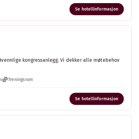
Se hotellinformasjon
øvennlige kongressanlegg. Vi dekker alle møtebehov
m
Treningsrom
Se hotellinformasjon